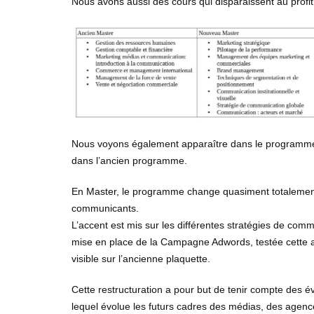
Nous avons aussi des cours qui disparaissent au profit
Nous voyons également apparaître dans le programme l’
dans l’ancien programme.
En Master, le programme change quasiment totalement 
communicants.
L’accent est mis sur les différentes stratégies de comm
mise en place de la Campagne Adwords, testée cette a
visible sur l’ancienne plaquette.
Cette restructuration a pour but de tenir compte des 
lequel évolue les futurs cadres des médias, des agen