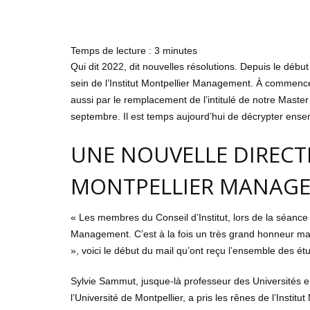
Temps de lecture :
3
minutes
Qui dit 2022, dit nouvelles résolutions. Depuis le dé
sein de l’Institut Montpellier Management. À commencer 
aussi par le remplacement de l’intitulé de notre Master
septembre. Il est temps aujourd’hui de décrypter en
UNE NOUVELLE DIRECTR
MONTPELLIER MANAG
« Les membres du Conseil d’Institut, lors de la séance 
Management. C’est à la fois un très grand honneur ma
», voici le début du mail qu’ont reçu l’ensemble des é
Sylvie Sammut, jusque-là professeur des Universités en
l’Université de Montpellier, a pris les rênes de l’Insti