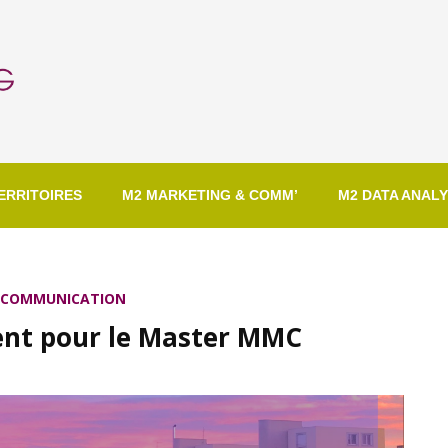
ERRITOIRES
M2 MARKETING & COMM’
M2 DATA ANALY
A COMMUNICATION
ent pour le Master MMC