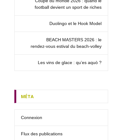
Coupe du monde 2026 : quand le
football devient un sport de riches
Duolingo et le Hook Model
BEACH MASTERS 2026 : le
rendez‑vous estival du beach-volley
Les vins de glace : qu’es aquò ?
MÉTA
Connexion
Flux des publications