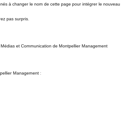
nés à changer le nom de cette page pour intégrer le nouveau
rez pas surpris.
ing Médias et Communication de Montpellier Management
ntpellier Management :