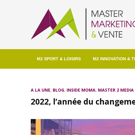
M2 SPORT & LOISIRS
M2 INNOVATION & T
A LA UNE
,
BLOG
,
INSIDE MOMA
,
MASTER 2 MEDI
2022, l’année du changem