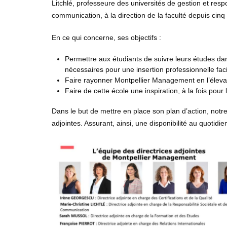
Litchlé, professeure des universités de gestion et re
communication, à la direction de la faculté depuis cinq
En ce qui concerne, ses objectifs :
Permettre aux étudiants de suivre leurs études dan
nécessaires pour une insertion professionnelle facil
Faire rayonner Montpellier Management en l’élevant
Faire de cette école une inspiration, à la fois pou
Dans le but de mettre en place son plan d’action, notre
adjointes. Assurant, ainsi, une disponibilité au quotidie