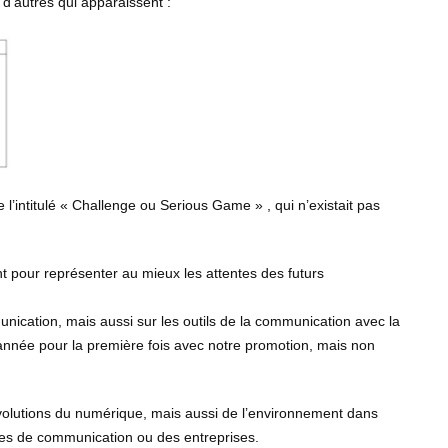
 d’autres qui apparaissent :
intitulé « Challenge ou Serious Game » , qui n’existait pas
pour représenter au mieux les attentes des futurs
unication, mais aussi sur les outils de la communication avec la
nnée pour la première fois avec notre promotion, mais non
évolutions du numérique, mais aussi de l’environnement dans
ces de communication ou des entreprises.