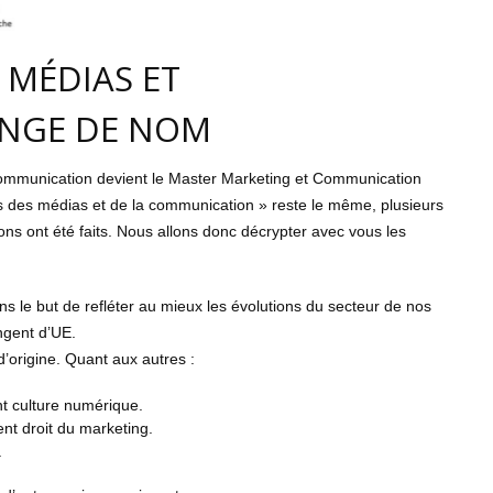
 MÉDIAS ET
NGE DE NOM
Communication devient le Master Marketing et Communication
stes des médias et de la communication » reste le même, plusieurs
s ont été faits. Nous allons donc décrypter avec vous les
 le but de refléter au mieux les évolutions du secteur de nos
ngent d’UE.
 d’origine. Quant aux autres :
t culture numérique.
ent droit du marketing.
.