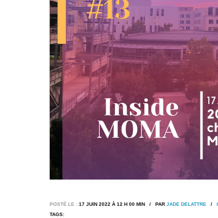
POSTÉ LE :
17 JUIN 2022 À 12 H 00 MIN / PAR
JADE DELATTRE
/
TAGS: