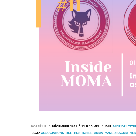
POSTÉ LE :
1 DÉCEMBRE 2021 À 12 H 30 MIN / PAR
JADE DELATTR
TAGS:
ASSOCIATIONS
,
BDE
,
BDS
,
INSIDE MOMA
,
M2MEDIASCOM
,
MO