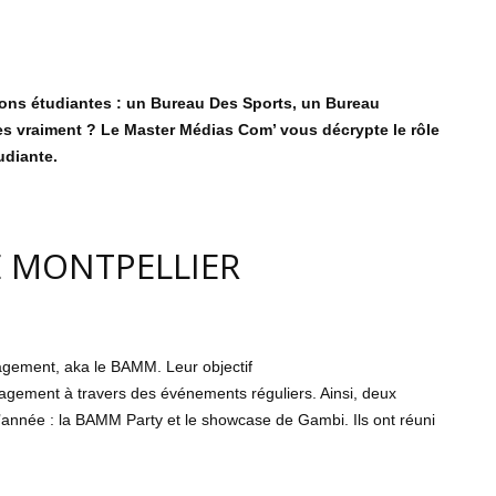
tions étudiantes : un Bureau Des Sports, un
Bureau
lles vraiment ? Le Master Médias Com’ vous
décrypte le rôle
udiante.
E MONTPELLIER
agement, aka le BAMM. Leur objectif
nagement à travers des événements réguliers. Ainsi, deux
’année : la BAMM Party et le showcase de Gambi. Ils ont réuni