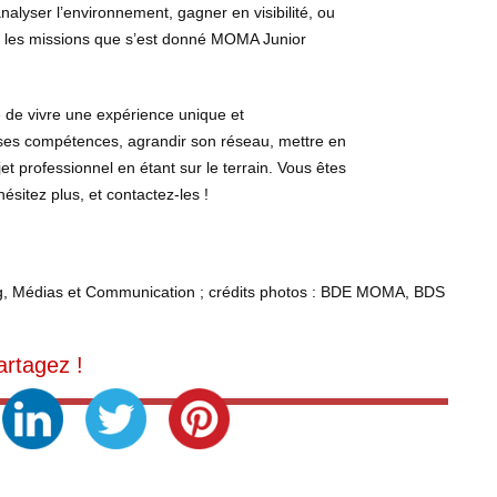
nalyser l’environnement, gagner en visibilité, ou
nt les missions que s’est donné MOMA Junior
é de vivre une expérience unique et
r ses compétences, agrandir son réseau, mettre en
t professionnel en étant sur le terrain. Vous êtes
ésitez plus, et contactez-les !
ing, Médias et Communication ; crédits photos : BDE MOMA, BDS
artagez !