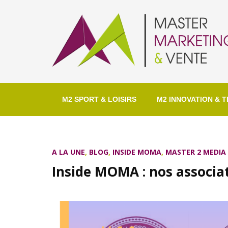
M2 SPORT & LOISIRS
M2 INNOVATION & T
A LA UNE
,
BLOG
,
INSIDE MOMA
,
MASTER 2 MEDI
Inside MOMA : nos associa