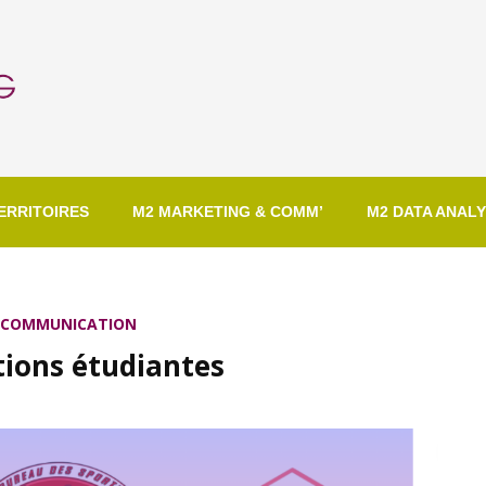
ERRITOIRES
M2 MARKETING & COMM’
M2 DATA ANALY
A COMMUNICATION
tions étudiantes