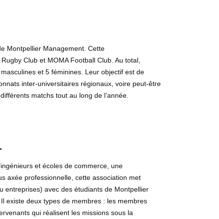
de Montpellier Management. Cette
 Rugby Club et MOMA Football Club. Au total,
 masculines et 5 féminines. Leur objectif est de
ats inter-universitaires régionaux, voire peut-être
différents matchs tout au long de l’année.
L
’ingénieurs et écoles de commerce, une
s axée professionnelle, cette association met
ou entreprises) avec des étudiants de Montpellier
 Il existe deux types de membres : les membres
ntervenants qui réalisent les missions sous la