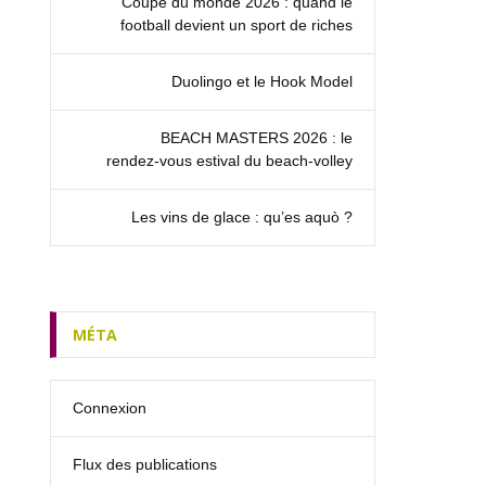
Coupe du monde 2026 : quand le
football devient un sport de riches
Duolingo et le Hook Model
BEACH MASTERS 2026 : le
rendez‑vous estival du beach-volley
Les vins de glace : qu’es aquò ?
MÉTA
Connexion
Flux des publications