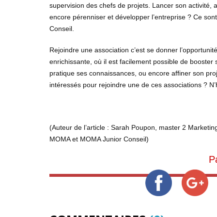
supervision des chefs de projets. Lancer son activité, a
encore pérenniser et développer l’entreprise ? Ce so
Conseil.
Rejoindre une association c’est se donner l’opportunit
enrichissante, où il est facilement possible de booste
pratique ses connaissances, ou encore affiner son proje
intéressés pour rejoindre une de ces associations ? N’h
(Auteur de l’article : Sarah Poupon, master 2 Market
MOMA et MOMA Junior Conseil)
P