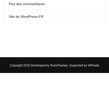
Flux des commentaires
Site de WordPress-FR
Copyright 2026 Developed by
TeslaThemes
, Supported by
WPmatic