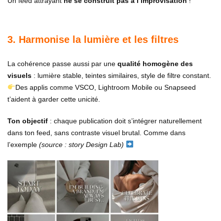
Un feed attrayant
ne se construit pas à l’improvisation
!
3. Harmonise la lumière et les filtres
La cohérence passe aussi par une
qualité homogène des
visuels
: lumière stable, teintes similaires, style de filtre constant.
Des applis comme VSCO, Lightroom Mobile ou Snapseed
t’aident à garder cette unicité.
Ton objectif
: chaque publication doit s’intégrer naturellement
dans ton feed, sans contraste visuel brutal. Comme dans
l’exemple
(source : story Design Lab)