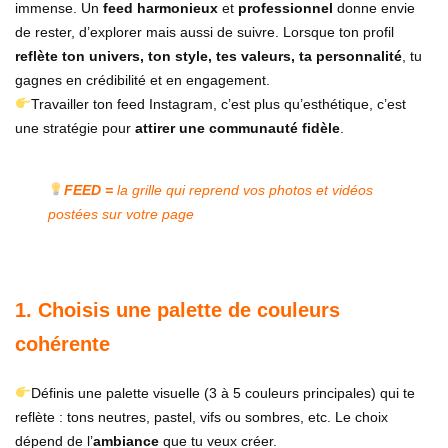
immense. Un
feed harmonieux
et
professionnel
donne envie
de rester, d’explorer mais aussi de suivre. Lorsque ton profil
reflète ton univers, ton style, tes valeurs, ta personnalité
, tu
gagnes en crédibilité et en engagement.
Travailler ton feed Instagram, c’est plus qu’esthétique, c’est
une stratégie pour
attirer une communauté fidèle
.
FEED =
la grille qui reprend vos photos et vidéos
postées sur votre page
1. Choisis une palette de couleurs
cohérente
Définis une palette visuelle (3 à 5 couleurs principales) qui te
reflète : tons neutres, pastel, vifs ou sombres, etc. Le choix
dépend de l’
ambiance
que tu veux créer.