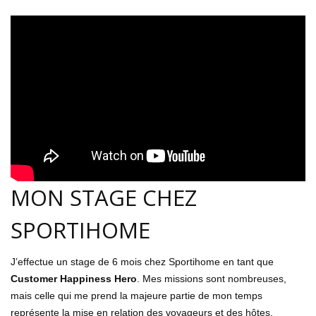
MON STAGE CHEZ
SPORTIHOME
J’effectue un stage de 6 mois chez Sportihome en tant que
Customer Happiness Hero
. Mes missions sont nombreuses,
mais celle qui me prend la majeure partie de mon temps
représente la mise en relation des voyageurs et des hôtes.