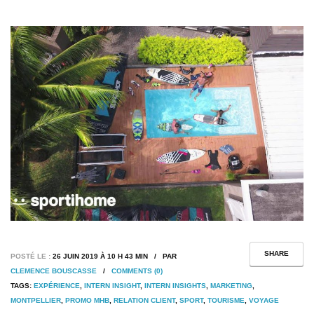
SHARE
POSTÉ LE :
26 JUIN 2019 À 10 H 43 MIN / PAR
CLEMENCE BOUSCASSE
/
COMMENTS (0)
TAGS:
EXPÉRIENCE
,
INTERN INSIGHT
,
INTERN INSIGHTS
,
MARKETING
,
MONTPELLIER
,
PROMO MHB
,
RELATION CLIENT
,
SPORT
,
TOURISME
,
VOYAGE