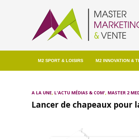
M2 SPORT & LOISIRS
M2 INNOVATION & T
A LA UNE
,
L'ACTU MÉDIAS & COM'
,
MASTER 2 ME
Lancer de chapeaux pour 