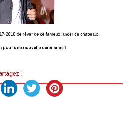
017-2018 de rêver de ce fameux lancer de chapeaux.
 pour une nouvelle cérémonie !
artagez !