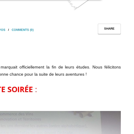
SHARE
VOS
/
COMMENTS (0)
quait officiellement la fin de leurs études. Nous félicitons
nne chance pour la suite de leurs aventures !
TE SOIRÉE
: