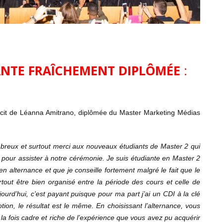
ANTE FRAÎCHEMENT DIPLÔMÉE
:
 récit de Léanna Amitrano, diplômée du Master Marketing Médias
mbreux et surtout merci aux nouveaux étudiants de Master 2 qui
s pour assister à notre cérémonie. Je suis étudiante en Master 2
n alternance et que je conseille fortement malgré le fait que le
urtout être bien organisé entre la période des cours et celle de
jourd’hui, c’est payant puisque pour ma part j’ai un CDI à la clé
tion, le résultat est le même. En choisissant l’alternance, vous
la fois cadre et riche de l’expérience que vous avez pu acquérir