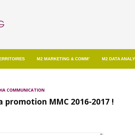
ERRITOIRES
M2 MARKETING & COMM’
M2 DATA ANALY
DIA COMMUNICATION
la promotion MMC 2016-2017 !