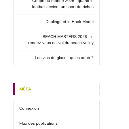
Coupe du monde 2026 : quand le
football devient un sport de riches
Duolingo et le Hook Model
BEACH MASTERS 2026 : le
rendez‑vous estival du beach-volley
Les vins de glace : qu’es aquò ?
MÉTA
Connexion
Flux des publications