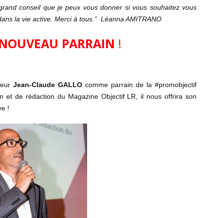
 grand conseil que je peux vous donner si vous souhaitez vous
ans la vie active. Merci à tous.”
Léanna AMITRANO
 NOUVEAU PARRAIN
!
ieur
Jean-Claude GALLO
comme parrain de la #promobjectif
on et de rédaction du Magazine Objectif LR, il nous offrira son
ve !