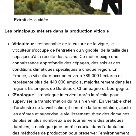
Extrait de la vidéo.
Les principaux métiers dans la production viticole
Viticulteur
: responsable de la culture de la vigne, le
viticulteur s’occupe de l’entretien du vignoble, de la taille des
ceps jusqu’à la récolte des raisins. Ce métier exige une
connaissance approfondie des cépages, des sols et des
conditions climatiques spécifiques à chaque région. En
France, la viticulture occupe environ 789 000 hectares et
représente plus de 440 000 emplois, majoritairement dans les
régions historiques de Bordeaux, Champagne et Bourgogne.
Œnologue
: l’œnologue intervient après la récolte pour
superviser la transformation du raisin en vin. En véritable chef
d’orchestre de la vinification, il contrôle la fermentation, ajuste
les arômes et supervise le vieillissement. Avec des domaines
de plus en plus nombreux à se tourner vers des pratiques
durables, l’œnologue joue un rôle crucial dans l’adaptation
des méthodes de production pour préserver l’environnement