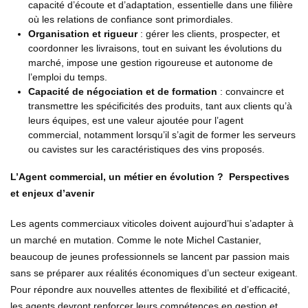
capacité d’écoute et d’adaptation, essentielle dans une filière
où les relations de confiance sont primordiales.
Organisation et rigueur
: gérer les clients, prospecter, et
coordonner les livraisons, tout en suivant les évolutions du
marché, impose une gestion rigoureuse et autonome de
l’emploi du temps.
Capacité de négociation et de formation
: convaincre et
transmettre les spécificités des produits, tant aux clients qu’à
leurs équipes, est une valeur ajoutée pour l’agent
commercial, notamment lorsqu’il s’agit de former les serveurs
ou cavistes sur les caractéristiques des vins proposés.
L’Agent commercial, un métier en évolution ? Perspectives
et enjeux d’avenir
Les agents commerciaux viticoles doivent aujourd’hui s’adapter à
un marché en mutation. Comme le note Michel Castanier,
beaucoup de jeunes professionnels se lancent par passion mais
sans se préparer aux réalités économiques d’un secteur exigeant.
Pour répondre aux nouvelles attentes de flexibilité et d’efficacité,
les agents devront renforcer leurs compétences en gestion et