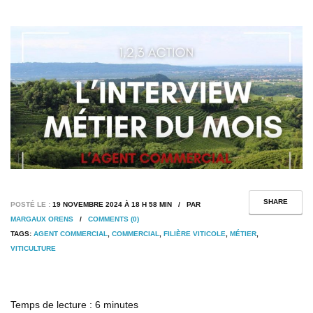
SHARE
POSTÉ LE :
19 NOVEMBRE 2024 À 18 H 58 MIN / PAR
MARGAUX ORENS
/
COMMENTS (0)
TAGS:
AGENT COMMERCIAL
,
COMMERCIAL
,
FILIÈRE VITICOLE
,
MÉTIER
,
VITICULTURE
Temps de lecture :
6
minutes