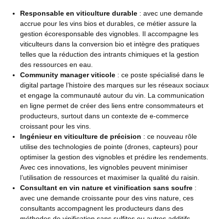
Responsable en viticulture durable
: avec une demande
accrue pour les vins bios et durables, ce métier assure la
gestion écoresponsable des vignobles. Il accompagne les
viticulteurs dans la conversion bio et intègre des pratiques
telles que la réduction des intrants chimiques et la gestion
des ressources en eau.
Community manager viticole
: ce poste spécialisé dans le
digital partage l’histoire des marques sur les réseaux sociaux
et engage la communauté autour du vin. La communication
en ligne permet de créer des liens entre consommateurs et
producteurs, surtout dans un contexte de e-commerce
croissant pour les vins.
Ingénieur en viticulture de précision
: ce nouveau rôle
utilise des technologies de pointe (drones, capteurs) pour
optimiser la gestion des vignobles et prédire les rendements.
Avec ces innovations, les vignobles peuvent minimiser
l’utilisation de ressources et maximiser la qualité du raisin.
Consultant en vin nature et vinification sans soufre
:
avec une demande croissante pour des vins nature, ces
consultants accompagnent les producteurs dans des
méthodes de vinification sans sulfites ou autres additifs.