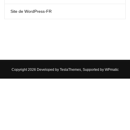
Site de WordPress-FR
Copyright 2026 Developed by
TeslaThemes
, Supported by
WPmatic