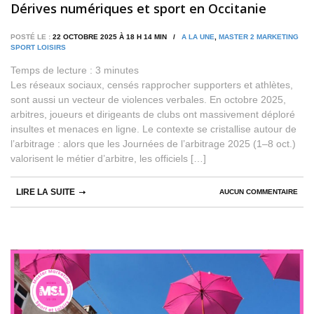
Dérives numériques et sport en Occitanie
POSTÉ LE :
22 OCTOBRE 2025 À 18 H 14 MIN /
A LA UNE
,
MASTER 2 MARKETING
SPORT LOISIRS
Temps de lecture :
3
minutes
Les réseaux sociaux, censés rapprocher supporters et athlètes,
sont aussi un vecteur de violences verbales. En octobre 2025,
arbitres, joueurs et dirigeants de clubs ont massivement déploré
insultes et menaces en ligne. Le contexte se cristallise autour de
l’arbitrage : alors que les Journées de l’arbitrage 2025 (1–8 oct.)
valorisent le métier d’arbitre, les officiels […]
LIRE LA SUITE
AUCUN COMMENTAIRE