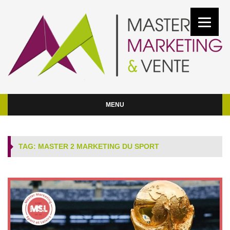
MENU
TAG: MASTER 2 MARKETING DU SPORT