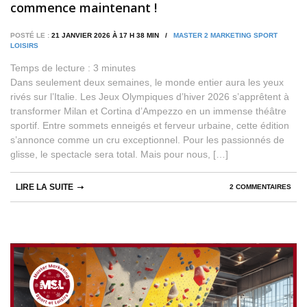
commence maintenant !
POSTÉ LE :
21 JANVIER 2026 À 17 H 38 MIN /
MASTER 2 MARKETING SPORT
LOISIRS
Temps de lecture :
3
minutes
Dans seulement deux semaines, le monde entier aura les yeux
rivés sur l’Italie. Les Jeux Olympiques d’hiver 2026 s’apprêtent à
transformer Milan et Cortina d’Ampezzo en un immense théâtre
sportif. Entre sommets enneigés et ferveur urbaine, cette édition
s’annonce comme un cru exceptionnel. Pour les passionnés de
glisse, le spectacle sera total. Mais pour nous, […]
LIRE LA SUITE
2 COMMENTAIRES