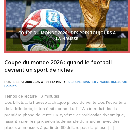
Coupe du monde 2026 : quand le football
devient un sport de riches
POSTÉ LE :
3 JUIN 2026 À 19 H 12 MIN /
A LA UNE
,
MASTER 2 MARKETING SPORT
LOISIRS
Temps de lecture :
3
minutes
Des billets à la hausse à chaque phase de vente Dès l’ouverture
de la billetterie, le ton était donné. La FIFA a introduit dès la
première phase de vente un système de tarification dynamique,
faisant varier les prix selon la demande du marché, avec des
places annoncées à partir de 60 dollars pour la phase […]