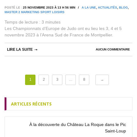
POSTÉ LE :
25 NOVEMBRE 2023 À 13 H 56 MIN /
A LA UNE
,
ACTUALITÉS
,
BLOG
,
MASTER 2 MARKETING SPORT LOISIRS
Temps de lecture :
3
minutes
Les Championnats d’Europe de Judo ont eu lieu les 3, 4 et 5
novembre 2023 à l’Arena Sud de France de Montpellier.
LIRE LA SUITE
AUCUN COMMENTAIRE
1
2
3
…
8
→
ARTICLES RÉCENTS
À la découverte du Château La Roque dans le Pic
Saint‑Loup