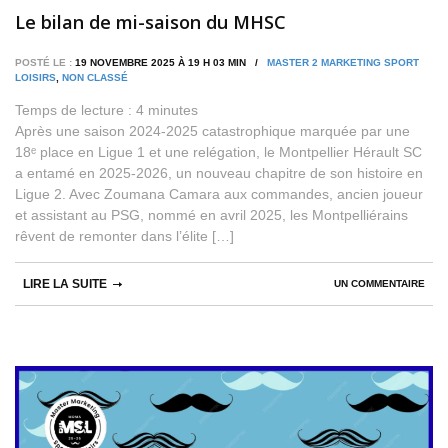
Le bilan de mi-saison du MHSC
POSTÉ LE :
19 NOVEMBRE 2025 À 19 H 03 MIN /
MASTER 2 MARKETING SPORT
LOISIRS
,
NON CLASSÉ
Temps de lecture :
4
minutes
Après une saison 2024-2025 catastrophique marquée par une
18ᵉ place en Ligue 1 et une relégation, le Montpellier Hérault SC
a entamé en 2025-2026, un nouveau chapitre de son histoire en
Ligue 2. Avec Zoumana Camara aux commandes, ancien joueur
et assistant au PSG, nommé en avril 2025, les Montpelliérains
rêvent de remonter dans l’élite […]
LIRE LA SUITE
UN COMMENTAIRE