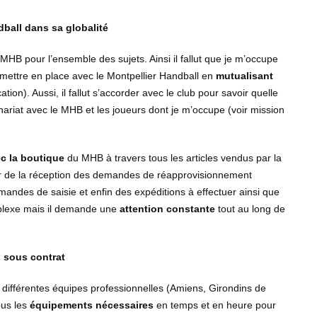
dball dans sa globalité
 MHB pour l’ensemble des sujets. Ainsi il fallut que je m’occupe
 mettre en place avec le Montpellier Handball en
mutualisant
ion). Aussi, il fallut s’accorder avec le club pour savoir quelle
ariat avec le MHB et les joueurs dont je m’occupe (voir mission
ec la boutique
du MHB à travers tous les articles vendus par la
er de la réception des demandes de réapprovisionnement
mandes de saisie et enfin des expéditions à effectuer ainsi que
mplexe mais il demande une
attention constante
tout au long de
s sous contrat
 différentes équipes professionnelles (Amiens, Girondins de
ous les
équipements nécessaires
en temps et en heure pour