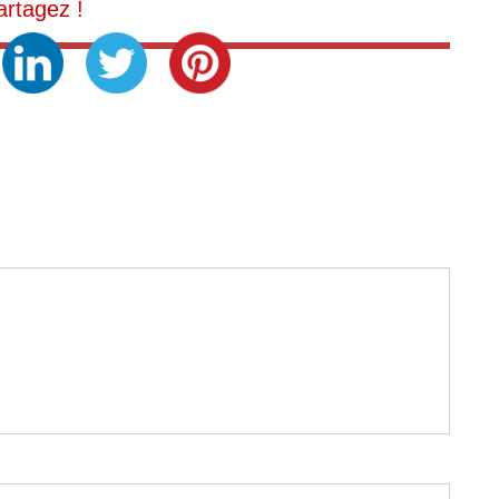
artagez !