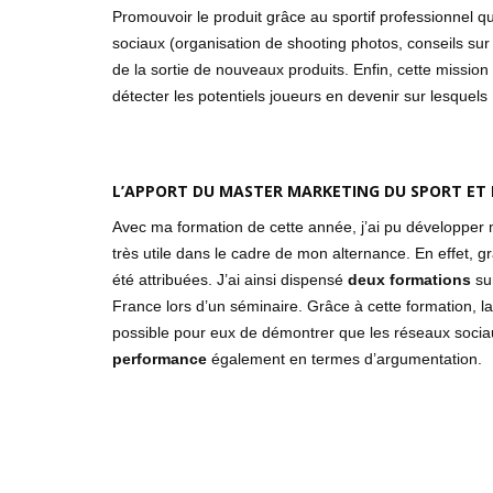
Promouvoir le produit grâce au sportif professionnel q
sociaux (organisation de shooting photos, conseils sur
de la sortie de nouveaux produits. Enfin, cette miss
détecter les potentiels joueurs en devenir sur lesquel
L’APPORT DU MASTER MARKETING DU SPORT ET D
Avec ma formation de cette année, j’ai pu développe
très utile dans le cadre de mon alternance. En effet,
été attribuées. J’ai ainsi dispensé
deux formations
su
France lors d’un séminaire. Grâce à cette formation, la n
possible pour eux de démontrer que les réseaux sociau
performance
également en termes d’argumentation.