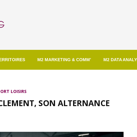
ERRITOIRES
M2 MARKETING & COMM’
M2 DATA ANALY
ORT LOISIRS
: CLEMENT, SON ALTERNANCE