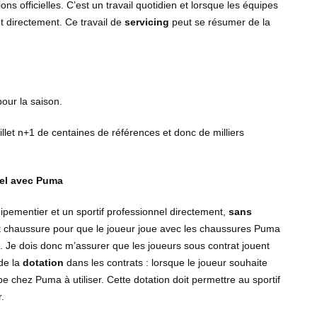
ns officielles. C’est un travail quotidien et lorsque les équipes
 directement. Ce travail de
servicing
peut se résumer de la
ur la saison.
Juillet n+1 de centaines de références et donc de milliers
uel avec Puma
quipementier et un sportif professionnel directement,
sans
at chaussure pour que le joueur joue avec les chaussures Puma
s. Je dois donc m’assurer que les joueurs sous contrat jouent
 de la
dotation
dans les contrats : lorsque le joueur souhaite
e chez Puma à utiliser. Cette dotation doit permettre au sportif
r.