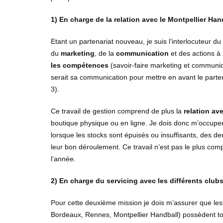
1)
En charge de la relation avec le Montpellier Han
Etant un partenariat nouveau, je suis l’interlocuteur du
du
marketing
, de la
communication
et des actions à
les compétences
(savoir-faire marketing et communicat
serait sa communication pour mettre en avant le parten
3).
Ce travail de gestion comprend de plus la
relation av
boutique physique ou en ligne. Je dois donc m’occup
lorsque les stocks sont épuisés ou insuffisants, des de
leur bon déroulement. Ce travail n’est pas le plus co
l’année.
2)
En charge du servicing avec les différents club
Pour cette deuxième mission je dois m’assurer que les
Bordeaux, Rennes, Montpellier Handball) possèdent t