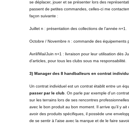
se déplacer, jouer et se présenter lors des représentatio
passent de petites commandes, celles-ci me contactent
façon suivante :
Juillet n : présentation des collections de l’année n+1.
Octobre / Novembre n : commande des équipements po
Avril/Mai/Juin n+1 : livraison pour leur utilisation dès 
d’articles, pour tous les clubs sous ma responsabilité.
3) Manager des 8 handballeurs en contrat individ
Un contrat individuel est un contrat établit entre un é
passer par le club
. On parle par exemple d’un contr
sur les terrains lors de ses rencontres professionnelle
avec le bon produit au bon moment. Il arrive qu’il y ait
avoir des produits spécifiques, il possède une envelopp
de se sentir à l’aise avec la marque et de le faire savoi