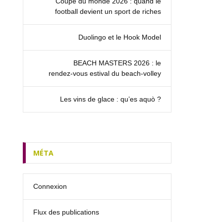
Coupe du monde 2026 : quand le
football devient un sport de riches
Duolingo et le Hook Model
BEACH MASTERS 2026 : le
rendez‑vous estival du beach-volley
Les vins de glace : qu’es aquò ?
MÉTA
Connexion
Flux des publications