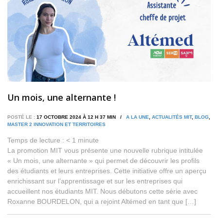
Un mois, une alternante !
POSTÉ LE :
17 OCTOBRE 2024 À 12 H 37 MIN /
A LA UNE
,
ACTUALITÉS MIT
,
BLOG
,
MASTER 2 INNOVATION ET TERRITOIRES
Temps de lecture :
< 1
minute
La promotion MIT vous présente une nouvelle rubrique intitulée
« Un mois, une alternante » qui permet de découvrir les profils
des étudiants et leurs entreprises. Cette initiative offre un aperçu
enrichissant sur l’apprentissage et sur les entreprises qui
accueillent nos étudiants MIT. Nous débutons cette série avec
Roxanne BOURDELON, qui a rejoint Altémed en tant que […]