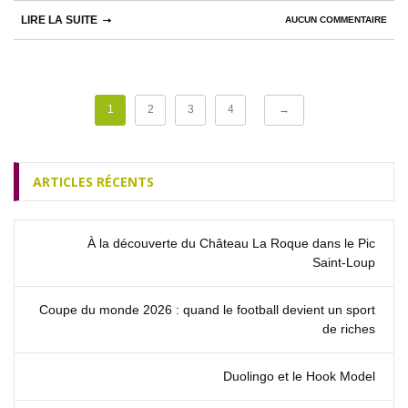
LIRE LA SUITE
AUCUN COMMENTAIRE
1
2
3
4
→
ARTICLES RÉCENTS
À la découverte du Château La Roque dans le Pic
Saint‑Loup
Coupe du monde 2026 : quand le football devient un sport
de riches
Duolingo et le Hook Model