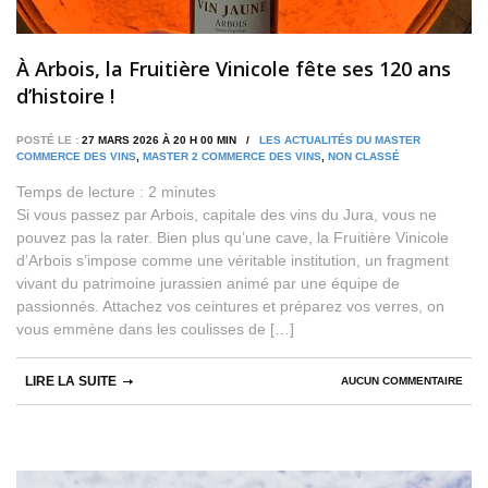
À Arbois, la Fruitière Vinicole fête ses 120 ans
d’histoire !
POSTÉ LE :
27 MARS 2026 À 20 H 00 MIN /
LES ACTUALITÉS DU MASTER
COMMERCE DES VINS
,
MASTER 2 COMMERCE DES VINS
,
NON CLASSÉ
Temps de lecture :
2
minutes
Si vous passez par Arbois, capitale des vins du Jura, vous ne
pouvez pas la rater. Bien plus qu’une cave, la Fruitière Vinicole
d’Arbois s’impose comme une véritable institution, un fragment
vivant du patrimoine jurassien animé par une équipe de
passionnés. Attachez vos ceintures et préparez vos verres, on
vous emmène dans les coulisses de […]
LIRE LA SUITE
AUCUN COMMENTAIRE