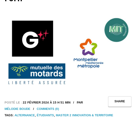
SHARE
POSTÉ LE :
22 FÉVRIER 2024 À 15 H 51 MIN / PAR
MÉLODIE BOUDE
/
COMMENTS (0)
TAGS:
ALTERNANCE
,
ÉTUDIANTS
,
MASTER 2 INNOVATION & TERRITOIRE