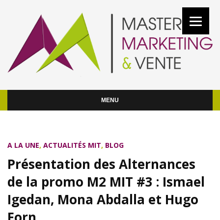
MENU
A LA UNE
,
ACTUALITÉS MIT
,
BLOG
Présentation des Alternances
de la promo M2 MIT #3 : Ismael
Igedan, Mona Abdalla et Hugo
Forn