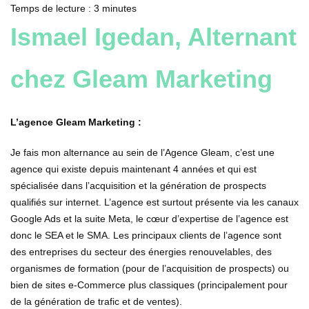
Temps de lecture :
3
minutes
Ismael Igedan, Alternant
chez Gleam Marketing
L’agence Gleam Marketing :
Je fais mon alternance au sein de l’Agence Gleam, c’est une
agence qui existe depuis maintenant 4 années et qui est
spécialisée dans l’acquisition et la génération de prospects
qualifiés sur internet. L’agence est surtout présente via les canaux
Google Ads et la suite Meta, le cœur d’expertise de l’agence est
donc le SEA et le SMA. Les principaux clients de l’agence sont
des entreprises du secteur des énergies renouvelables, des
organismes de formation (pour de l’acquisition de prospects) ou
bien de sites e-Commerce plus classiques (principalement pour
de la génération de trafic et de ventes).