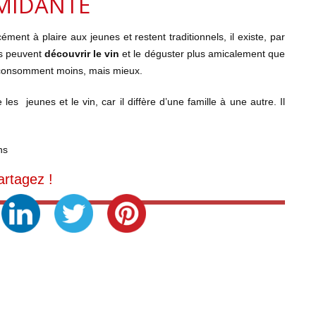
IMIDANTE
ent à plaire aux jeunes et restent traditionnels, il existe, par
s peuvent
découvrir le vin
et le déguster plus amicalement que
is consomment moins, mais mieux.
e les jeunes et le vin, car il diffère d’une famille à une autre. Il
ns
artagez !