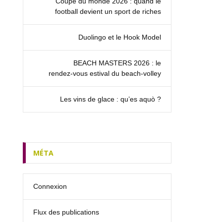
Coupe du monde 2026 : quand le
football devient un sport de riches
Duolingo et le Hook Model
BEACH MASTERS 2026 : le
rendez‑vous estival du beach-volley
Les vins de glace : qu’es aquò ?
MÉTA
Connexion
Flux des publications