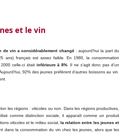
nes et le vin
n de vin a considérablement changé
: aujourd’hui la part du
25 ans) français est assez faible. En 1980, la consommation
2000 celle-ci était
inférieure à 8%
. Il ne s’agit donc pas d’un
Aujourd’hui, 92% des jeunes préfèrent d’autres boissons au vin.
ent.
on les régions : viticoles ou non. Dans les régions productives,
tilisé comme distinction sociale, il apparaît comme un produit
ons viticoles et le milieu social,
la relation entre les jeunes et
ant dans la consommation du vin chez les jeunes, alors que les