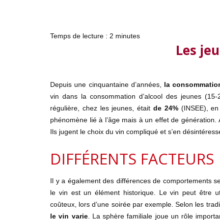
Temps de lecture :
2
minutes
Les jeu
Depuis une cinquantaine d’années,
la consommatio
vin dans la consommation d’alcool des jeunes (15-
régulière, chez les jeunes, était
de 24%
(INSEE), en 
phénomène lié à l’âge mais à un effet de génération. 
Ils jugent le choix du vin compliqué et s’en désintéress
DIFFÉRENTS FACTEURS
Il y a également des différences de comportements sel
le vin est un élément historique. Le vin peut être u
coûteux, lors d’une soirée par exemple. Selon les traditi
le vin varie
. La sphère familiale joue un rôle import