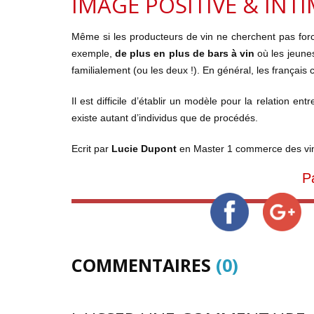
IMAGE POSITIVE & INT
Même si les producteurs de vin ne cherchent pas forcém
exemple,
de plus en plus de bars à vin
où les jeune
familialement (ou les deux !). En général, les frança
Il est difficile d’établir un modèle pour la relation entr
existe autant d’individus que de procédés.
Ecrit par
Lucie Dupont
en Master 1 commerce des vi
P
COMMENTAIRES
(0)