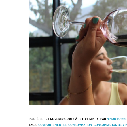
POSTÉ LE :
21 NOVEMBRE 2018 À 19 H 01 MIN / PAR
NINON TORRE
TAGS:
COMPORTEMENT DE CONSOMMATION
,
CONSOMMATION DE VI