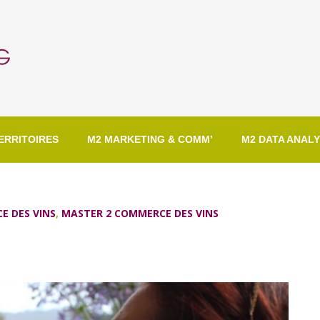
ERRITOIRES
M2 MARKETING & COMM’
M2 DATA ANALY
E DES VINS
,
MASTER 2 COMMERCE DES VINS