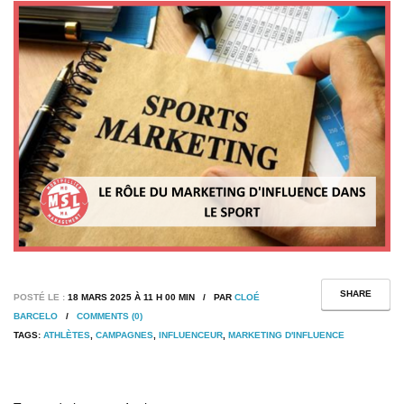
SHARE
POSTÉ LE :
18 MARS 2025 À 11 H 00 MIN / PAR
CLOÉ
BARCELO
/
COMMENTS (0)
TAGS:
ATHLÈTES
,
CAMPAGNES
,
INFLUENCEUR
,
MARKETING D'INFLUENCE