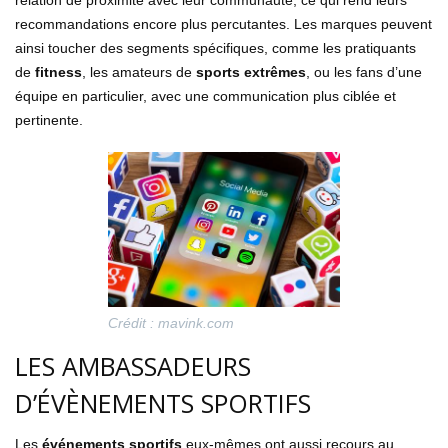
relation de proximité avec leur communauté, ce qui rend leurs
recommandations encore plus percutantes. Les marques peuvent
ainsi toucher des segments spécifiques, comme les pratiquants
de
fitness
, les amateurs de
sports extrêmes
, ou les fans d’une
équipe en particulier, avec une communication plus ciblée et
pertinente.
Crédit : mavink.com
LES AMBASSADEURS
D’ÉVÈNEMENTS SPORTIFS
Les
événements sportifs
eux-mêmes ont aussi recours au