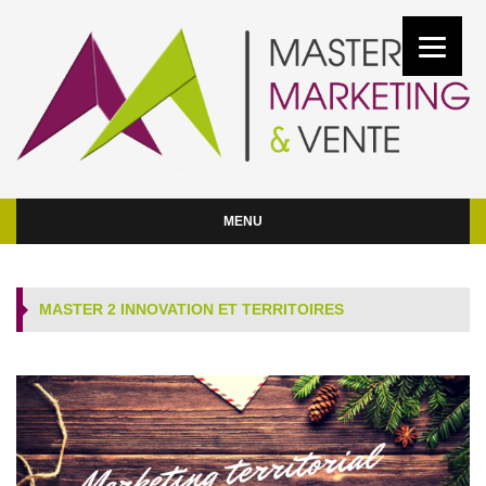
MENU
MASTER 2 INNOVATION ET TERRITOIRES