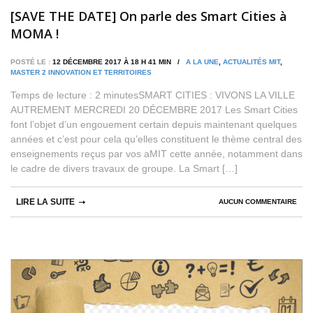
[SAVE THE DATE] On parle des Smart Cities à
MOMA !
POSTÉ LE :
12 DÉCEMBRE 2017 À 18 H 41 MIN /
A LA UNE
,
ACTUALITÉS MIT
,
MASTER 2 INNOVATION ET TERRITOIRES
Temps de lecture : 2 minutesSMART CITIES : VIVONS LA VILLE
AUTREMENT MERCREDI 20 DÉCEMBRE 2017 Les Smart Cities
font l’objet d’un engouement certain depuis maintenant quelques
années et c’est pour cela qu’elles constituent le thème central des
enseignements reçus par vos aMIT cette année, notamment dans
le cadre de divers travaux de groupe. La Smart […]
LIRE LA SUITE
AUCUN COMMENTAIRE