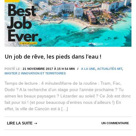
Un job de rêve, les pieds dans l’eau !
POSTÉ LE :
21 NOVEMBRE 2017 À 15 H 54 MIN /
A LA UNE
,
ACTUALITÉS MIT
,
MASTER 2 INNOVATION ET TERRITOIRES
Temps de lecture : 4 minutesMarre de la routine : Tram, Fac,
Dodo ? A la recherche d’un stage pour l’année prochaine ? Tu
aimes les beaux paysages ? Lézarder au soleil ? Ce Job est donc
fait pour toi ! (et pour beaucoup d’entres nous d’ailleurs !) En
effet, la ville de Cancùn est à […]
LIRE LA SUITE
UN COMMENTAIRE