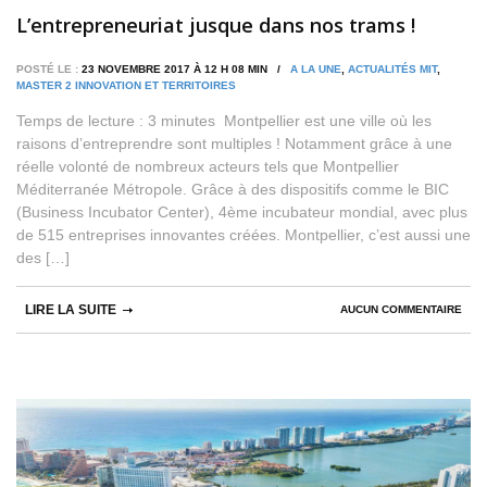
L’entrepreneuriat jusque dans nos trams !
POSTÉ LE :
23 NOVEMBRE 2017 À 12 H 08 MIN /
A LA UNE
,
ACTUALITÉS MIT
,
MASTER 2 INNOVATION ET TERRITOIRES
Temps de lecture : 3 minutes Montpellier est une ville où les
raisons d’entreprendre sont multiples ! Notamment grâce à une
réelle volonté de nombreux acteurs tels que Montpellier
Méditerranée Métropole. Grâce à des dispositifs comme le BIC
(Business Incubator Center), 4ème incubateur mondial, avec plus
de 515 entreprises innovantes créées. Montpellier, c’est aussi une
des […]
LIRE LA SUITE
AUCUN COMMENTAIRE