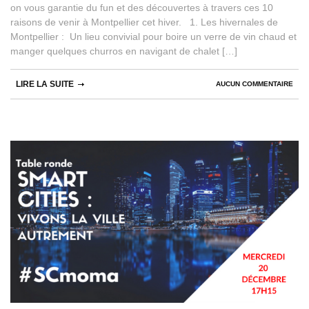
on vous garantie du fun et des découvertes à travers ces 10
raisons de venir à Montpellier cet hiver. 1. Les hivernales de
Montpellier : Un lieu convivial pour boire un verre de vin chaud et
manger quelques churros en navigant de chalet […]
LIRE LA SUITE
AUCUN COMMENTAIRE