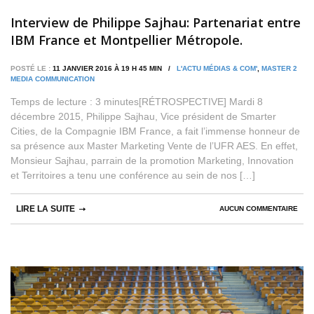
Interview de Philippe Sajhau: Partenariat entre
IBM France et Montpellier Métropole.
POSTÉ LE :
11 JANVIER 2016 À 19 H 45 MIN /
L'ACTU MÉDIAS & COM'
,
MASTER 2
MEDIA COMMUNICATION
Temps de lecture : 3 minutes[RÉTROSPECTIVE] Mardi 8
décembre 2015, Philippe Sajhau, Vice président de Smarter
Cities, de la Compagnie IBM France, a fait l’immense honneur de
sa présence aux Master Marketing Vente de l’UFR AES. En effet,
Monsieur Sajhau, parrain de la promotion Marketing, Innovation
et Territoires a tenu une conférence au sein de nos […]
LIRE LA SUITE
AUCUN COMMENTAIRE