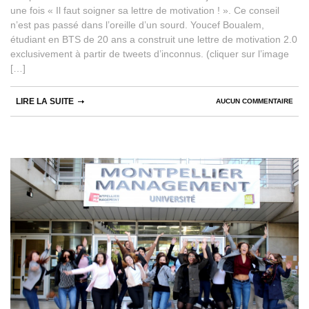
une fois « Il faut soigner sa lettre de motivation ! ». Ce conseil
n’est pas passé dans l’oreille d’un sourd. Youcef Boualem,
étudiant en BTS de 20 ans a construit une lettre de motivation 2.0
exclusivement à partir de tweets d’inconnus. (cliquer sur l’image
[…]
LIRE LA SUITE
AUCUN COMMENTAIRE