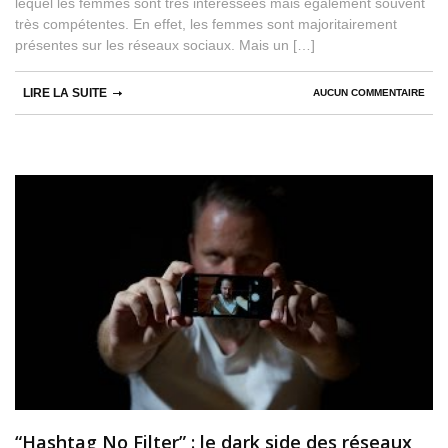
lequel les femmes sont très intéréssées mais également souvent
très compétentes. En effet, les femmes sont majoritairement
présentes sur les réseaux sociaux. Mais un […]
LIRE LA SUITE
AUCUN COMMENTAIRE
“Hashtag No Filter” : le dark side des réseaux