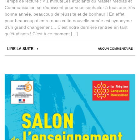
Temps de lecture : < 1 minuteLes étudiants du Master Médias et
Communication se réunissent pour vous souhaiter à tous une très
bonne année, beaucoup de réussite et de bonheur ! En effet,
pour beaucoup d’entre nous cette nouvelle année est synonyme
d’un grand changement… C’est notre dernière rentrée en tant
qu’étudiants ! C’est à ce moment […]
LIRE LA SUITE
AUCUN COMMENTAIRE