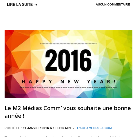
LIRE LA SUITE
AUCUN COMMENTAIRE
Le M2 Médias Comm’ vous souhaite une bonne
année !
POSTÉ LE :
11 JANVIER 2016 À 19 H 26 MIN /
L'ACTU MÉDIAS & COM'