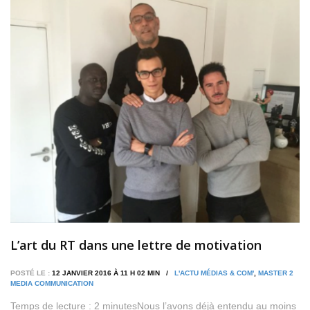
L’art du RT dans une lettre de motivation
POSTÉ LE :
12 JANVIER 2016 À 11 H 02 MIN /
L'ACTU MÉDIAS & COM'
,
MASTER 2
MEDIA COMMUNICATION
Temps de lecture : 2 minutesNous l’avons déjà entendu au moins