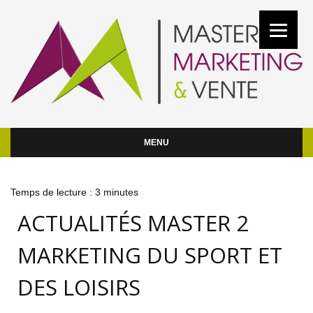
MENU
Temps de lecture :
3
minutes
ACTUALITÉS MASTER 2
MARKETING DU SPORT ET
DES LOISIRS