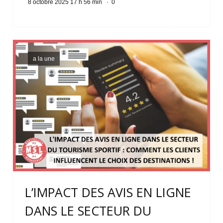
8 octobre 2025 17 h 56 min
·
0
a la une
L’IMPACT DES AVIS EN LIGNE
DANS LE SECTEUR DU