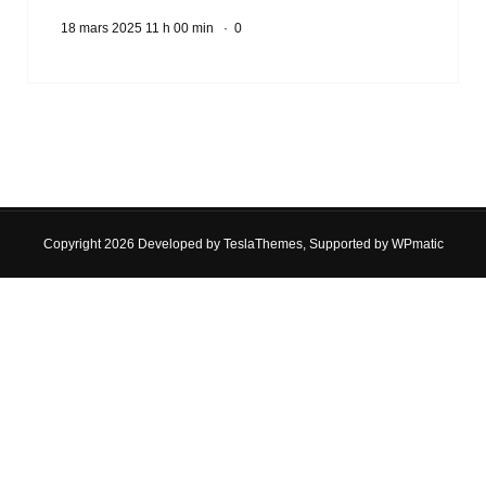
18 mars 2025 11 h 00 min
·
0
Copyright 2026 Developed by
TeslaThemes
, Supported by
WPmatic