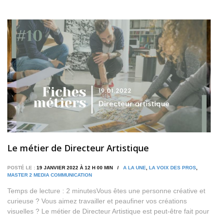
Le métier de Directeur Artistique
POSTÉ LE :
19 JANVIER 2022 À 12 H 00 MIN /
A LA UNE
,
LA VOIX DES PROS
,
MASTER 2 MEDIA COMMUNICATION
Temps de lecture : 2 minutesVous êtes une personne créative et
curieuse ? Vous aimez travailler et peaufiner vos créations
visuelles ? Le métier de Directeur Artistique est peut-être fait pour