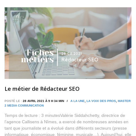
Le métier de Rédacteur SEO
POSTÉ LE :
28 AVRIL 2021 À 9 H 34 MIN /
A LA UNE
,
LA VOIX DES PROS
,
MASTER
2 MEDIA COMMUNICATION
Temps de lecture : 3 minutesValérie Siddahchetty, directrice de
l’agence Callisens à Nîmes, a exercé de nombreuses années en
tant que journaliste et a évolué dans différents secteurs (presse
informatique, économique, féminine, musicale…). Aujourd’hui, elle