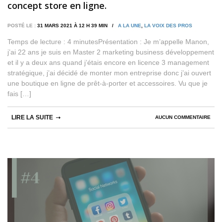
concept store en ligne.
POSTÉ LE :
31 MARS 2021 À 12 H 39 MIN /
A LA UNE
,
LA VOIX DES PROS
Temps de lecture : 4 minutesPrésentation : Je m’appelle Manon,
j’ai 22 ans je suis en Master 2 marketing business développement
et il y a deux ans quand j’étais encore en licence 3 management
stratégique, j’ai décidé de monter mon entreprise donc j’ai ouvert
une boutique en ligne de prêt-à-porter et accessoires. Vu que je
fais […]
LIRE LA SUITE
AUCUN COMMENTAIRE