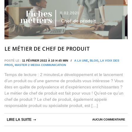
LE MÉTIER DE CHEF DE PRODUIT
POSTÉ LE :
11 FÉVRIER 2022 À 10 H 45 MIN /
A LA UNE
,
BLOG
,
LA VOIX DES
PROS
,
MASTER 2 MEDIA COMMUNICATION
Temps de lecture : 2 minutesLe développement et le lancement
d’un produit ou d’une gamme de produits vous intéresse ? Vous
êtes en quête de polyvalence et d’expériences enrichissantes ?
Le métier de chef de produit est fait pour vous ! Qu’est-ce qu’un
chef de produit ? Le chef de produit, également appelé
responsable produit ou spécialiste produit, est […]
LIRE LA SUITE
AUCUN COMMENTAIRE