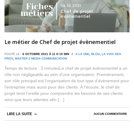
Le métier de Chef de projet évènementiel
POSTÉ LE :
6 OCTOBRE 2021 À 11 H 15 MIN /
A LA UNE
,
BLOG
,
LA VOIX DES
PROS
,
MASTER 2 MEDIA COMMUNICATION
Temps de lecture : 3 minutesLe chef de projet événementiel a un
rôle non négligeable au sein d’une organisation. Premièrement,
son rôle principal est l’organisation de tout type d’évènement pour
l’entreprise mais aussi pour des clients. À l’écoute, le chef de
projet tend l’oreille pour comprendre les besoins de ses clients
ainsi que leurs attentes afin […]
LIRE LA SUITE
AUCUN COMMENTAIRE