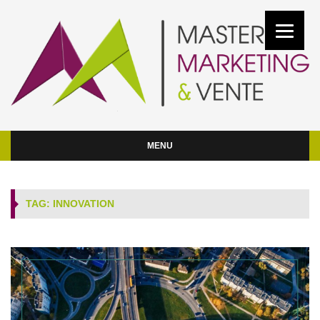
MENU
TAG: INNOVATION