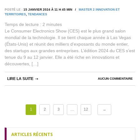
POSTÉ LE :
15 JANVIER 2024 À 11 H 45 MIN /
MASTER 2 INNOVATION ET
TERRITOIRES
,
TENDANCES
Temps de lecture :
2
minutes
Le Consumer Electronics Show (CES) est le plus grand salon
mondial de la technologie. Il se tient chaque année à Las Vegas
(États-Unis) et réunit des milliers d’exposants du monde entier,
des startups aux grandes entreprises. L’édition 2024 du CES s’est
tenue du 9 au 12 janvier. Elle a été riche en innovations et
découvertes, […]
LIRE LA SUITE
AUCUN COMMENTAIRE
1
2
3
…
12
→
ARTICLES RÉCENTS