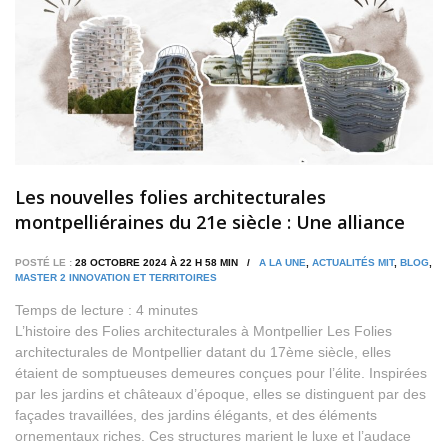
Les nouvelles folies architecturales
montpelliéraines du 21e siècle : Une alliance
d’innovation et de créativité
POSTÉ LE :
28 OCTOBRE 2024 À 22 H 58 MIN /
A LA UNE
,
ACTUALITÉS MIT
,
BLOG
,
MASTER 2 INNOVATION ET TERRITOIRES
Temps de lecture :
4
minutes
L’histoire des Folies architecturales à Montpellier Les Folies
architecturales de Montpellier datant du 17ème siècle, elles
étaient de somptueuses demeures conçues pour l’élite. Inspirées
par les jardins et châteaux d’époque, elles se distinguent par des
façades travaillées, des jardins élégants, et des éléments
ornementaux riches. Ces structures marient le luxe et l’audace