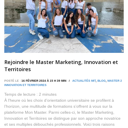
Rejoindre le Master Marketing, Innovation et
Territoires
POSTÉ LE :
16 FÉVRIER 2024 À 15 H 39 MIN /
ACTUALITÉS MIT
,
BLOG
,
MASTER 2
INNOVATION ET TERRITOIRES
Temps de lecture :
2
minutes
À l’heure où les choix d’orientation universitaire se profilent à
l’horizon, une multitude de formations s’offrent à vous sur la
plateforme Mon Master. Parmi celles-ci, le Master Marketing,
Innovation et Territoires se distingue par son approche novatrice
et ses multiples débouchés professionnels. Voici trois raisons