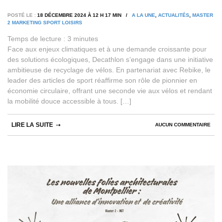
POSTÉ LE :
18 DÉCEMBRE 2024 À 12 H 17 MIN /
A LA UNE
,
ACTUALITÉS
,
MASTER
2 MARKETING SPORT LOISIRS
Temps de lecture :
3
minutes
Face aux enjeux climatiques et à une demande croissante pour
des solutions écologiques, Decathlon s’engage dans une initiative
ambitieuse de recyclage de vélos. En partenariat avec Rebike, le
leader des articles de sport réaffirme son rôle de pionnier en
économie circulaire, offrant une seconde vie aux vélos et rendant
la mobilité douce accessible à tous. […]
LIRE LA SUITE
AUCUN COMMENTAIRE