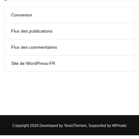
Connexion
Flux des publications
Flux des commentaires
Site de WordPress-FR
Copyright 2026 Developed by
TeslaThemes
, Supported by
WPmatic