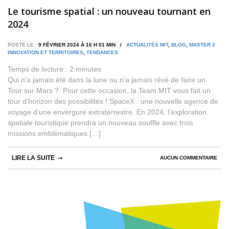
Le tourisme spatial : un nouveau tournant en
2024
POSTÉ LE :
9 FÉVRIER 2024 À 16 H 01 MIN /
ACTUALITÉS MIT
,
BLOG
,
MASTER 2
INNOVATION ET TERRITOIRES
,
TENDANCES
Temps de lecture :
2
minutes
Qui n’a jamais été dans la lune ou n’a jamais rêvé de faire un
Tour sur Mars ? Pour cette occasion, la Team MIT vous fait un
tour d’horizon des possibilités ! SpaceX : une nouvelle agence de
voyage d’une envergure extraterrestre. En 2024, l’exploration
spatiale touristique prendra un nouveau souffle avec trois
missions emblématiques […]
LIRE LA SUITE
AUCUN COMMENTAIRE