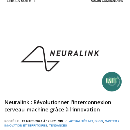
LIRE LA SUITE
AUCUN COMMENTAIRE
Neuralink : Révolutionner l’interconnexion
cerveau-machine grâce à l’innovation
POSTÉ LE :
13 MARS 2024 À 17 H 21 MIN /
ACTUALITÉS MIT
,
BLOG
,
MASTER 2
INNOVATION ET TERRITOIRES
,
TENDANCES