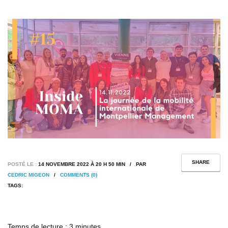
SHARE
POSTÉ LE :
14 NOVEMBRE 2022 À 20 H 50 MIN / PAR
CEDRIC MIGEON
/
COMMENTS (0)
TAGS:
Temps de lecture :
3
minutes