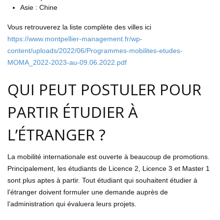
Asie
:
Chine
Vous retrouverez la liste complète des villes ici
https://www.montpellier-management.fr/wp-
content/uploads/2022/06/Programmes-mobilites-etudes-
MOMA_2022-2023-au-09.06.2022.pdf
QUI PEUT POSTULER POUR
PARTIR ÉTUDIER À
L’ÉTRANGER ?
La mobilité internationale est ouverte à beaucoup de promotions.
Principalement, les étudiants de Licence 2, Licence 3 et Master 1
sont plus aptes à partir. Tout étudiant qui souhaitent étudier à
l’étranger doivent formuler une demande auprès de
l’administration qui évaluera leurs projets.