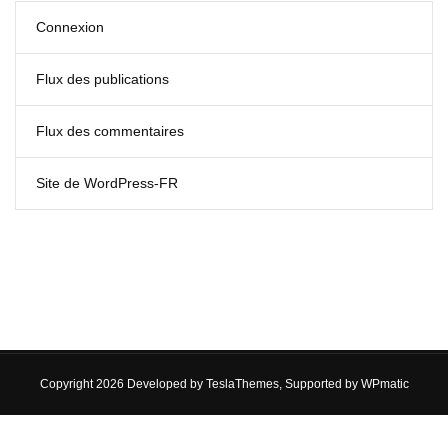
Connexion
Flux des publications
Flux des commentaires
Site de WordPress-FR
Copyright 2026 Developed by
TeslaThemes
, Supported by
WPmatic