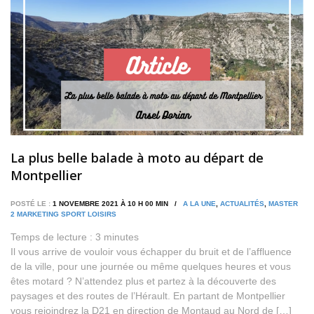
La plus belle balade à moto au départ de
Montpellier
POSTÉ LE :
1 NOVEMBRE 2021 À 10 H 00 MIN /
A LA UNE
,
ACTUALITÉS
,
MASTER
2 MARKETING SPORT LOISIRS
Temps de lecture :
3
minutes
Il vous arrive de vouloir vous échapper du bruit et de l’affluence
de la ville, pour une journée ou même quelques heures et vous
êtes motard ? N’attendez plus et partez à la découverte des
paysages et des routes de l’Hérault. En partant de Montpellier
vous rejoindrez la D21 en direction de Montaud au Nord de […]