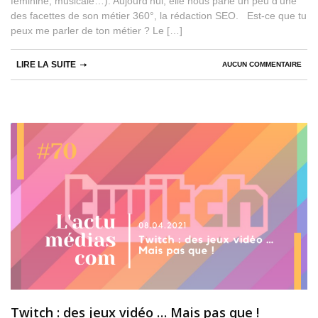
féminine, musicale…). Aujourd’hui, elle nous parle un peu d’une
des facettes de son métier 360°, la rédaction SEO. Est-ce que tu
peux me parler de ton métier ? Le […]
LIRE LA SUITE
AUCUN COMMENTAIRE
Twitch : des jeux vidéo … Mais pas que !