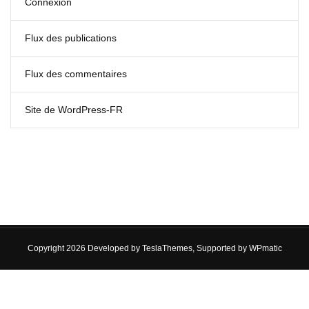
Connexion
Flux des publications
Flux des commentaires
Site de WordPress-FR
Copyright 2026 Developed by
TeslaThemes
, Supported by
WPmatic