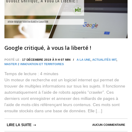
Google critiqué, à vous la liberté !
POSTÉ LE :
17 DÉCEMBRE 2019 À 9 H 07 MIN /
A LA UNE
,
ACTUALITÉS MIT
,
MASTER 2 INNOVATION ET TERRITOIRES
Temps de lecture :
4
minutes
Un moteur de recherche est un logiciel internet qui permet de
trouver de multiples informations sur tous les sujets. Il fonctionne
automatiquement à l’aide de robots appelés “crawler”. Ces
derniers vont enregistrer et annexer des milliards de pages à
l’aide de mots-clés référençant leurs contenus. Ces mots sont
ensuite stockés dans une base de données. Elle […]
LIRE LA SUITE
AUCUN COMMENTAIRE