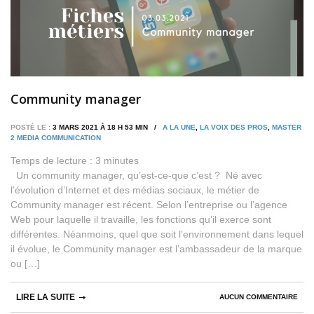
Community manager
POSTÉ LE :
3 MARS 2021 À 18 H 53 MIN /
A LA UNE
,
LA VOIX DES PROS
,
MASTER
2 MEDIA COMMUNICATION
Temps de lecture :
3
minutes
Un community manager, qu’est-ce-que c’est ? Né avec
l’évolution d’Internet et des médias sociaux, le métier de
Community manager est récent. Selon l’entreprise ou l’agence
Web pour laquelle il travaille, les fonctions qu’il exerce sont
différentes. Néanmoins, quel que soit l’environnement dans lequel
il évolue, le Community manager est l’ambassadeur de la marque
ou […]
LIRE LA SUITE
AUCUN COMMENTAIRE