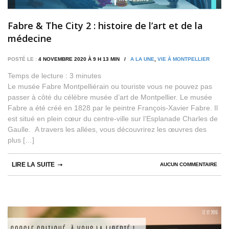
Fabre & The City 2 : histoire de l’art et de la
médecine
POSTÉ LE :
4 NOVEMBRE 2020 À 9 H 13 MIN /
A LA UNE
,
VIE À MONTPELLIER
Temps de lecture :
3
minutes
Le musée Fabre Montpelliérain ou touriste vous ne pouvez pas
passer à côté du célèbre musée d’art de Montpellier. Le musée
Fabre a été créé en 1828 par le peintre François-Xavier Fabre. Il
est situé en plein cœur du centre-ville sur l’Esplanade Charles de
Gaulle. A travers les allées, vous découvrirez les œuvres des
plus […]
LIRE LA SUITE
AUCUN COMMENTAIRE