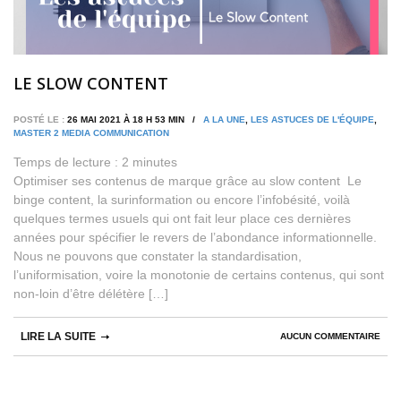
LE SLOW CONTENT
POSTÉ LE :
26 MAI 2021 À 18 H 53 MIN /
A LA UNE
,
LES ASTUCES DE L'ÉQUIPE
,
MASTER 2 MEDIA COMMUNICATION
Temps de lecture :
2
minutes
Optimiser ses contenus de marque grâce au slow content Le
binge content, la surinformation ou encore l’infobésité, voilà
quelques termes usuels qui ont fait leur place ces dernières
années pour spécifier le revers de l’abondance informationnelle.
Nous ne pouvons que constater la standardisation,
l’uniformisation, voire la monotonie de certains contenus, qui sont
non-loin d’être délétère […]
LIRE LA SUITE
AUCUN COMMENTAIRE