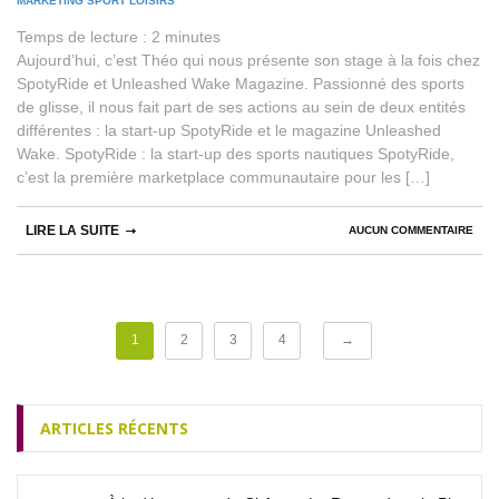
MARKETING SPORT LOISIRS
Temps de lecture :
2
minutes
Aujourd’hui, c’est Théo qui nous présente son stage à la fois chez
SpotyRide et Unleashed Wake Magazine. Passionné des sports
de glisse, il nous fait part de ses actions au sein de deux entités
différentes : la start-up SpotyRide et le magazine Unleashed
Wake. SpotyRide : la start-up des sports nautiques SpotyRide,
c’est la première marketplace communautaire pour les […]
LIRE LA SUITE
AUCUN COMMENTAIRE
1
2
3
4
→
ARTICLES RÉCENTS