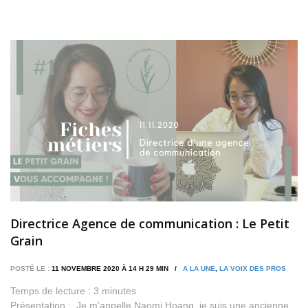
Directrice Agence de communication : Le Petit
Grain
POSTÉ LE :
11 NOVEMBRE 2020 À 14 H 29 MIN /
A LA UNE
,
LA VOIX DES PROS
Temps de lecture :
3
minutes
Présentation : Je m’appelle Naomi Hoang, je suis une ancienne