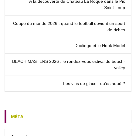
À la découverte du Château La Roque dans le Pic
Saint‑Loup
Coupe du monde 2026 : quand le football devient un sport
de riches
Duolingo et le Hook Model
BEACH MASTERS 2026 : le rendez‑vous estival du beach-
volley
Les vins de glace : qu’es aquò ?
MÉTA