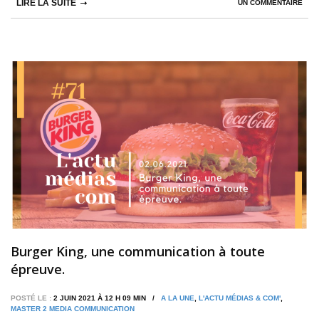
LIRE LA SUITE
UN COMMENTAIRE
Burger King, une communication à toute
épreuve.
POSTÉ LE :
2 JUIN 2021 À 12 H 09 MIN /
A LA UNE
,
L'ACTU MÉDIAS & COM'
,
MASTER 2 MEDIA COMMUNICATION