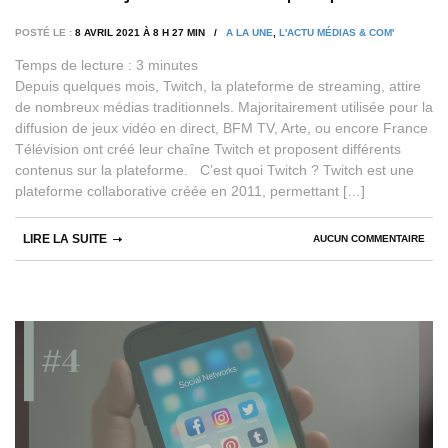
POSTÉ LE :
8 AVRIL 2021 À 8 H 27 MIN /
A LA UNE
,
L'ACTU MÉDIAS & COM'
Temps de lecture :
3
minutes
Depuis quelques mois, Twitch, la plateforme de streaming, attire
de nombreux médias traditionnels. Majoritairement utilisée pour la
diffusion de jeux vidéo en direct, BFM TV, Arte, ou encore France
Télévision ont créé leur chaîne Twitch et proposent différents
contenus sur la plateforme. C’est quoi Twitch ? Twitch est une
plateforme collaborative créée en 2011, permettant […]
LIRE LA SUITE
AUCUN COMMENTAIRE