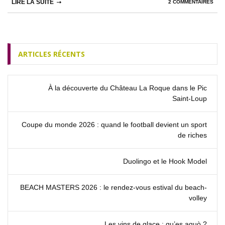
LIRE LA SUITE
2 COMMENTAIRES
ARTICLES RÉCENTS
À la découverte du Château La Roque dans le Pic
Saint‑Loup
Coupe du monde 2026 : quand le football devient un sport
de riches
Duolingo et le Hook Model
BEACH MASTERS 2026 : le rendez‑vous estival du beach-
volley
Les vins de glace : qu’es aquò ?