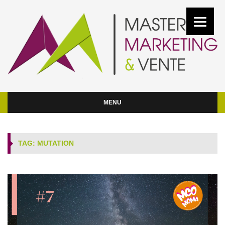
MENU
TAG: MUTATION