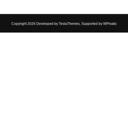
Copyright 2026 Developed by
TeslaThemes
, Supported by
WPmatic