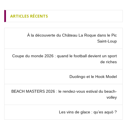
ARTICLES RÉCENTS
À la découverte du Château La Roque dans le Pic
Saint‑Loup
Coupe du monde 2026 : quand le football devient un sport
de riches
Duolingo et le Hook Model
BEACH MASTERS 2026 : le rendez‑vous estival du beach-
volley
Les vins de glace : qu’es aquò ?