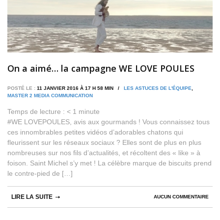
On a aimé… la campagne WE LOVE POULES
POSTÉ LE :
11 JANVIER 2016 À 17 H 58 MIN /
LES ASTUCES DE L'ÉQUIPE
,
MASTER 2 MEDIA COMMUNICATION
Temps de lecture :
< 1
minute
#WE LOVEPOULES, avis aux gourmands ! Vous connaissez tous
ces innombrables petites vidéos d’adorables chatons qui
fleurissent sur les réseaux sociaux ? Elles sont de plus en plus
nombreuses sur nos fils d’actualités, et récoltent des « like » à
foison. Saint Michel s’y met ! La célèbre marque de biscuits prend
le contre-pied de […]
LIRE LA SUITE
AUCUN COMMENTAIRE