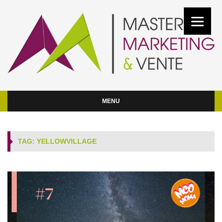
MENU
TAG: YELLOWVILLAGE