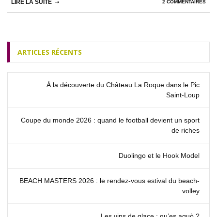
LIRE LA SUITE
2 COMMENTAIRES
ARTICLES RÉCENTS
À la découverte du Château La Roque dans le Pic
Saint‑Loup
Coupe du monde 2026 : quand le football devient un sport
de riches
Duolingo et le Hook Model
BEACH MASTERS 2026 : le rendez‑vous estival du beach-
volley
Les vins de glace : qu’es aquò ?