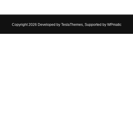
Copyright 2026 Developed by
TeslaThemes
, Supported by
WPmatic