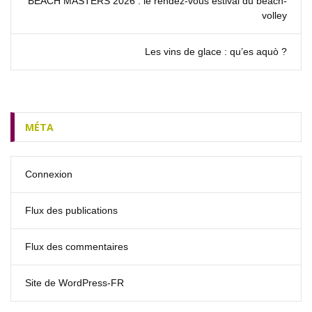
BEACH MASTERS 2026 : le rendez‑vous estival du beach-
volley
Les vins de glace : qu’es aquò ?
MÉTA
Connexion
Flux des publications
Flux des commentaires
Site de WordPress-FR