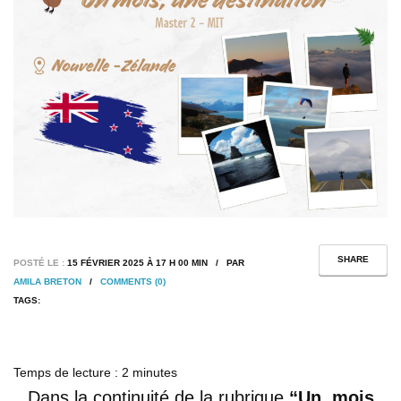
SHARE
POSTÉ LE :
15 FÉVRIER 2025 À 17 H 00 MIN / PAR
AMILA BRETON
/
COMMENTS (0)
TAGS:
Temps de lecture :
2
minutes
Dans la continuité de la rubrique
“Un, mois