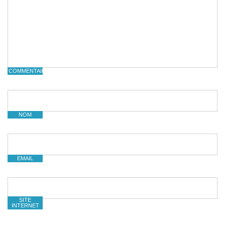
COMMENTAIRE
NOM
EMAIL
SITE
INTERNET