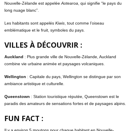
Nouvelle-Zélande est appelée
Aotearoa
, qui signifie “le pays du
long nuage blanc”.
Les habitants sont appelés
Kiwis
, tout comme l’oiseau
emblématique et le fruit, symboles du pays.
VILLES À DÉCOUVRIR :
Auckland
: Plus grande ville de Nouvelle-Zélande, Auckland
combine vie urbaine animée et paysages volcaniques.
Wellington
: Capitale du pays, Wellington se distingue par son
ambiance artistique et culturelle.
Queenstown
: Station touristique réputée, Queenstown est le
paradis des amateurs de sensations fortes et de paysages alpins.
FUN FACT :
Il y a environ 5 moutons pour chaque habitant en Nouvelle-