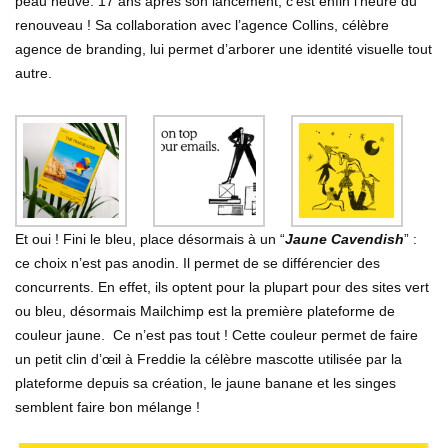
peau neuve. 17 ans après son lancement, c’est enfin l’heure du
renouveau ! Sa collab
oration avec l’agence Collins, célèbre
agence de branding, lui permet d’arborer une identité visuelle tout
autre.
Et oui ! Fini le bleu, place désormais à un “
Jaune Cavendish
” :
ce choix n’est pas anodin. Il permet de se différencier des
concurrents. En effet, ils optent pour la plupart pour des sites vert
ou bleu, désormais Mailchimp est la première plateforme de
couleur jaune. Ce n’est pas tout ! Cette couleur permet de faire
un petit clin d’œil à Freddie la célèbre mascotte utilisée par la
plateforme depuis sa création, le jaune banane et les singes
semblent faire bon mélange !