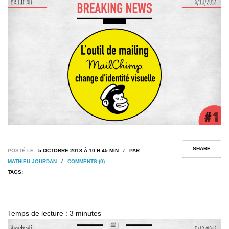
SHARE
POSTÉ LE :
5 OCTOBRE 2018 À 10 H 45 MIN / PAR
MATHIEU JOURDAN
/
COMMENTS (0)
TAGS:
Temps de lecture :
3
minutes