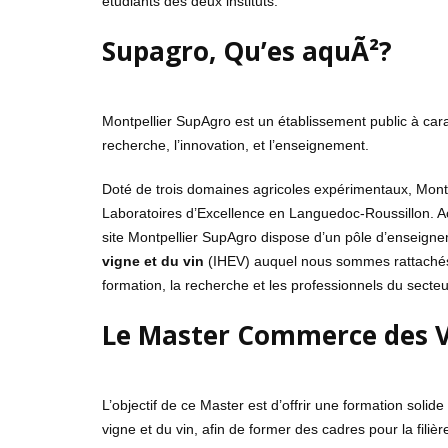
étudiants des deux instituts.
Supagro, Qu’es aquÃ²?
Montpellier SupAgro est un établissement public à carac
recherche, l’innovation, et l’enseignement.
Doté de trois domaines agricoles expérimentaux, Mont
Laboratoires d’Excellence en Languedoc-Roussillon. Acteu
site Montpellier SupAgro dispose d’un pôle d’enseig
vigne et du vin
(IHEV) auquel nous sommes rattachés.
formation, la recherche et les professionnels du secteur 
Le Master Commerce des Vi
L’objectif de ce Master est d’offrir une formation solid
vigne et du vin, afin de former des cadres pour la filiè