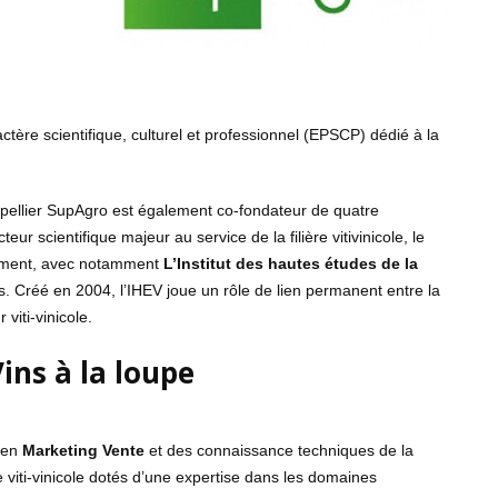
tère scientifique, culturel et professionnel (EPSCP) dédié à la
pellier SupAgro est également co-fondateur de quatre
r scientifique majeur au service de la filière vitivinicole, le
nement, avec notamment
L’Institut des hautes études de la
 Créé en 2004, l’IHEV joue un rôle de lien permanent entre la
viti-vinicole.
ns à la loupe
e en
Marketing Vente
et des connaissance techniques de la
re viti-vinicole dotés d’une expertise dans les domaines