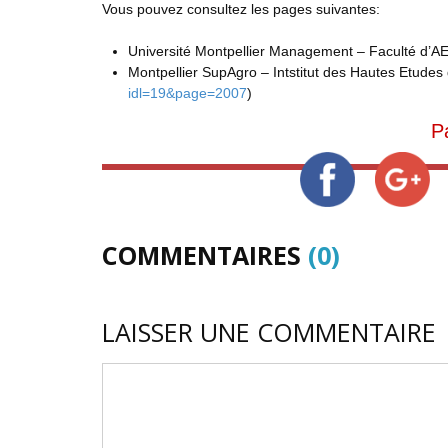
Vous pouvez consultez les pages suivantes:
Université Montpellier Management – Faculté d’AE
Montpellier SupAgro – Intstitut des Hautes Etudes 
idl=19&page=2007
)
P
COMMENTAIRES
(0)
LAISSER UNE COMMENTAIRE