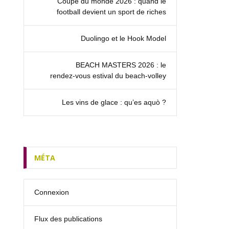
Coupe du monde 2026 : quand le
football devient un sport de riches
Duolingo et le Hook Model
BEACH MASTERS 2026 : le
rendez‑vous estival du beach-volley
Les vins de glace : qu’es aquò ?
MÉTA
Connexion
Flux des publications