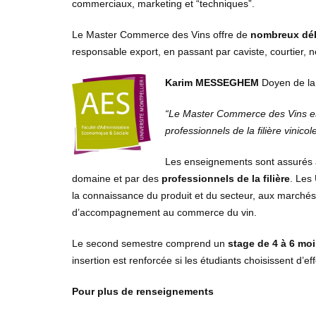
commerciaux, marketing et “techniques”.
Le Master Commerce des Vins offre de
nombreux dé
responsable export, en passant par caviste, courtier, 
Kari
m
MESSEGHEM
Doyen de la 
“Le Master Commerce des Vins es
professionnels de la filière
vinico
le
Les enseignements sont assurés à
domaine et par des
profession
nels de la filière
. Les
la connaissance du produit et du secteur, aux marchés n
d’accompagnement au commerce du vin.
Le second semestre comprend un
stage de 4 à 6 mo
insertion est renforcée si les étudiants choisissent d’e
Pour plus de renseignements