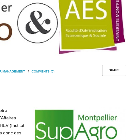
SHARE
R MANAGEMENT
/
COMMENTS (0)
être
Affaires
HEV (Institut
es donc des