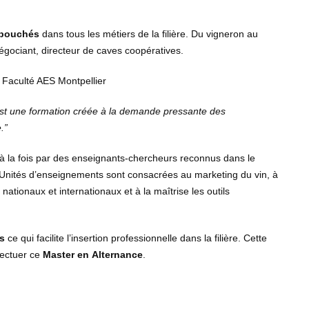
bouchés
dans tous les métiers de la filière. Du vigneron au
négociant, directeur de caves coopératives.
Faculté AES Montpellier
t une formation créée à la demande pressante des
.”
 la fois par des enseignants-chercheurs reconnus dans le
 Unités d’enseignements sont consacrées au marketing du vin, à
ationaux et internationaux et à la maîtrise les outils
is
ce qui facilite l’insertion professionnelle dans la filière. Cette
ffectuer ce
Master en
Alternance
.