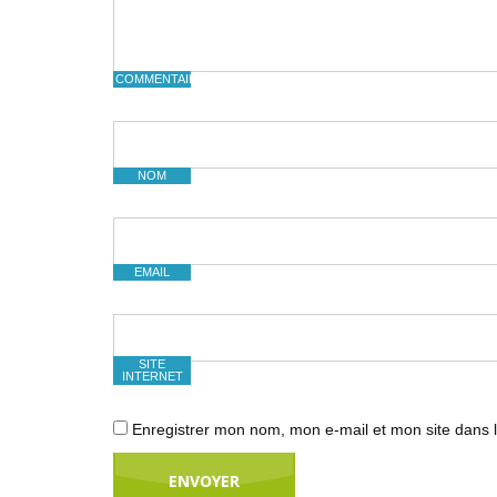
COMMENTAIRE
NOM
EMAIL
SITE
INTERNET
Enregistrer mon nom, mon e-mail et mon site dans 