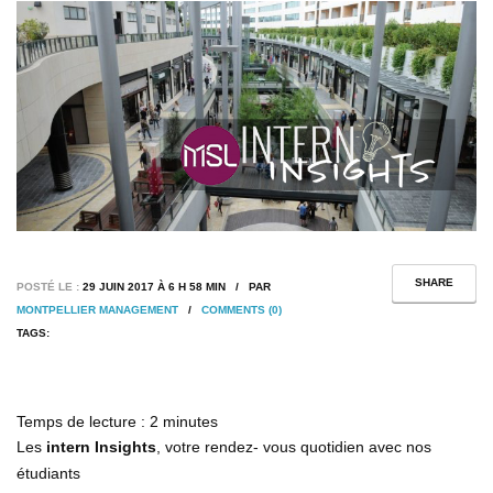
SHARE
POSTÉ LE :
29 JUIN 2017 À 6 H 58 MIN / PAR
MONTPELLIER MANAGEMENT
/
COMMENTS (0)
TAGS:
Temps de lecture :
2
minutes
Les
intern Insights
, votre rendez- vous quotidien avec nos
étudiants