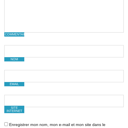
COMMENTAIRE
NOM
EMAIL
SITE
INTERNET
Enregistrer mon nom, mon e-mail et mon site dans le