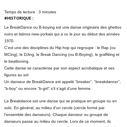
Temps de lecture :
3
minutes
#HISTORIQUE :
Le BreakDance ou B-boying est une danse originaire des ghettos
noirs et latinos new-yorkais qui a vu le jour au début des années
1970.
C’est une des disciplines du Hip-hop qui regroupe : le Rap (ou
MCing), le DJing, le Break Dancing (ou B-Boying), le graffiting et
le beatboxing.
Cette danse se caractérise par son aspect acrobatique et ses
figures au sol.
Un danseur de BreakDance est appelé “breaker”, “breakdancer”,
“b-boy” ou encore “b-girl” s’il s’agit d’une femme.
Le Breakdance est une danse qui se pratique en groupe ou en
solo. En général, au milieu d’un cercle (cercle formé par
l’ensemble des danseurs). Chaque danseur ou groupe de
danseurs passe au milieu du cercle. Lors de ce moment, ils