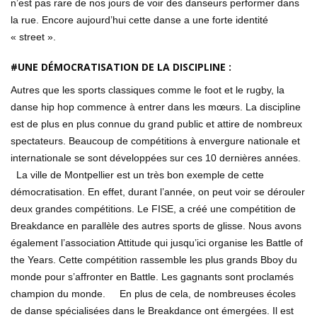
n’est pas rare de nos jours de voir des danseurs performer dans
la rue. Encore aujourd’hui cette danse a une forte identité
« street ».
#UNE DÉMOCRATISATION DE LA DISCIPLINE :
Autres que les sports classiques comme le foot et le rugby, la
danse hip hop commence à entrer dans les mœurs. La discipline
est de plus en plus connue du grand public et attire de nombreux
spectateurs. Beaucoup de compétitions à envergure nationale et
internationale se sont développées sur ces 10 dernières années.
La ville de Montpellier est un très bon exemple de cette
démocratisation. En effet, durant l’année, on peut voir se dérouler
deux grandes compétitions. Le FISE, a créé une compétition de
Breakdance en parallèle des autres sports de glisse. Nous avons
également l’association Attitude qui jusqu’ici organise les Battle of
the Years. Cette compétition rassemble les plus grands Bboy du
monde pour s’affronter en Battle. Les gagnants sont proclamés
champion du monde. En plus de cela, de nombreuses écoles
de danse spécialisées dans le Breakdance ont émergées. Il est