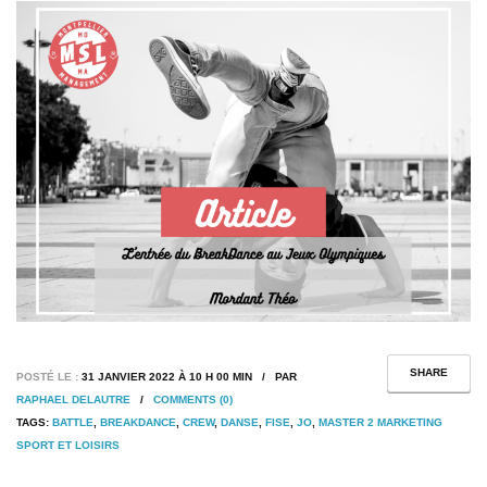
SHARE
POSTÉ LE :
31 JANVIER 2022 À 10 H 00 MIN / PAR
RAPHAEL DELAUTRE
/
COMMENTS (0)
TAGS:
BATTLE
,
BREAKDANCE
,
CREW
,
DANSE
,
FISE
,
JO
,
MASTER 2 MARKETING
SPORT ET LOISIRS