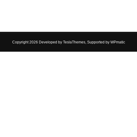
Copyright 2026 Developed by
TeslaThemes
, Supported by
WPmatic