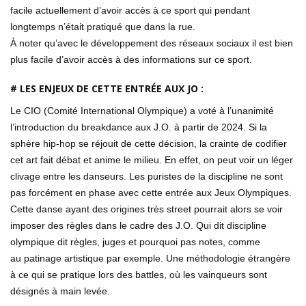
facile actuellement d’avoir accès à ce sport qui pendant
longtemps n’était pratiqué que dans la rue.
À noter qu’avec le développement des réseaux sociaux il est bien
plus facile d’avoir accès à des informations sur ce sport.
# LES ENJEUX DE CETTE ENTRÉE AUX JO :
Le CIO (Comité International Olympique) a voté à l’unanimité
l’introduction du breakdance aux J.O. à partir de 2024. Si la
sphère hip-hop se réjouit de cette décision, la crainte de codifier
cet art fait débat et anime le milieu. En effet, on peut voir un léger
clivage entre les danseurs. Les puristes de la discipline ne sont
pas forcément en phase avec cette entrée aux Jeux Olympiques.
Cette danse ayant des origines très street pourrait alors se voir
imposer des règles dans le cadre des J.O. Qui dit discipline
olympique dit règles, juges et pourquoi pas notes, comme
au patinage artistique par exemple. Une méthodologie étrangère
à ce qui se pratique lors des battles, où les vainqueurs sont
désignés à main levée.