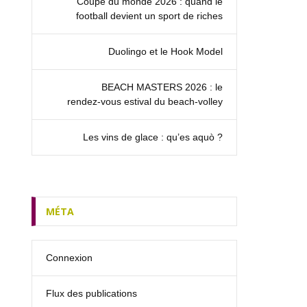
Coupe du monde 2026 : quand le
football devient un sport de riches
Duolingo et le Hook Model
BEACH MASTERS 2026 : le
rendez‑vous estival du beach-volley
Les vins de glace : qu’es aquò ?
MÉTA
Connexion
Flux des publications