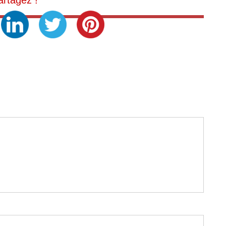
artagez !