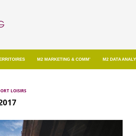
ERRITOIRES
M2 MARKETING & COMM’
M2 DATA ANALY
ORT LOISIRS
 2017