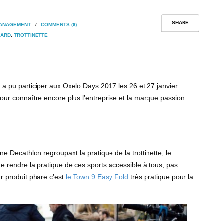
SHARE
MANAGEMENT
/
COMMENTS (0)
OARD
,
TROTTINETTE
a pu participer aux Oxelo Days 2017 les 26 et 27 janvier
pour connaître encore plus l’entreprise et la marque passion
e Decathlon regroupant la pratique de la trottinette, le
 de rendre la pratique de ces sports accessible à tous, pas
 produit phare c’est
le Town 9 Easy Fold
très pratique pour la