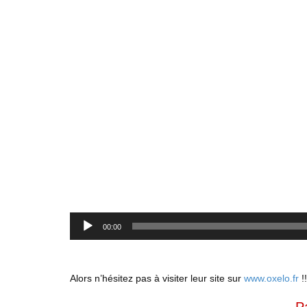
vidéo
00:00
Alors n’hésitez pas à visiter leur site sur
www.oxelo.fr
!!