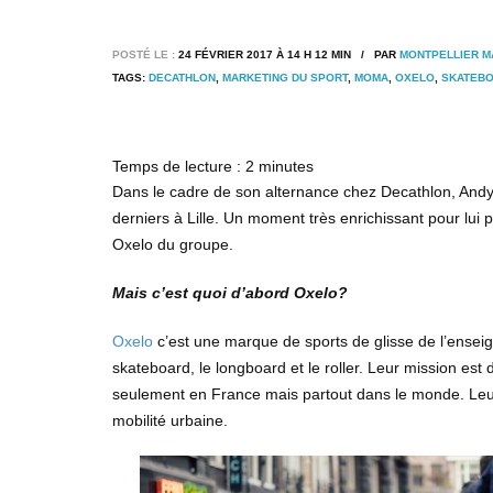
POSTÉ LE :
24 FÉVRIER 2017 À 14 H 12 MIN / PAR
MONTPELLIER 
TAGS:
DECATHLON
,
MARKETING DU SPORT
,
MOMA
,
OXELO
,
SKATEB
Temps de lecture :
2
minutes
Dans le cadre de son alternance chez Decathlon, Andy 
derniers à Lille. Un moment très enrichissant pour lui 
Oxelo du groupe.
Mais c’est quoi d’abord Oxelo?
Oxelo
c’est une marque de sports de glisse de l’enseign
skateboard, le longboard et le roller. Leur mission est
seulement en France mais partout dans le monde. Leur
mobilité urbaine.