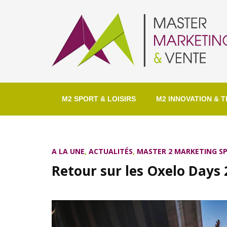
M2 SPORT & LOISIRS
M2 INNOVATION & T
A LA UNE
,
ACTUALITÉS
,
MASTER 2 MARKETING SP
Retour sur les Oxelo Days