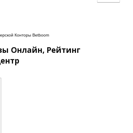
керской Конторы Betboom
озы Онлайн, Рейтинг
центр