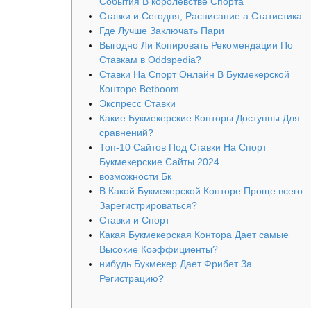
События В королевстве Спорта
Ставки и Сегодня, Расписание а Статистика
Где Лучше Заключать Пари
Выгодно Ли Копировать Рекомендации По
Ставкам в Oddspedia?
Ставки На Спорт Онлайн В Букмекерской
Конторе Betboom
Экспресс Ставки
Какие Букмекерские Конторы Доступны Для
сравнений?
Топ-10 Сайтов Под Ставки На Спорт
Букмекерские Сайты 2024
возможности Бк
В Какой Букмекерской Конторе Проще всего
Зарегистрироваться?
Ставки и Спорт
Какая Букмекерская Контора Дает самые
Высокие Коэффициенты?
нибудь Букмекер Дает Фрибет За
Регистрацию?