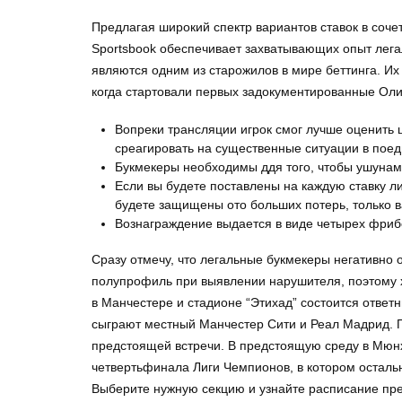
Предлагая широкий спектр вариантов ставок в соче
Sportsbook обеспечивает захватывающих опыт легал
являются одним из старожилов в мире беттинга. И
когда стартовали первых задокументированные Ол
Вопреки трансляции игрок смог лучше оценить 
среагировать на существенные ситуации в поед
Букмекеры необходимы ддя того, чтобы ушунами
Если вы будете поставлены на каждую ставку 
будете защищены ото больших потерь, только в
Вознаграждение выдается в виде четырех фриб
Сразу отмечу, что легальные букмекеры негативно 
полупрофиль при выявлении нарушителя, поэтому 
в Манчестере и стадионе “Этихад” состоится отве
сыграют местный Манчестер Сити и Реал Мадрид. 
предстоящей встречи. В предстоящую среду в Мюнх
четвертьфинала Лиги Чемпионов, в котором осталь
Выберите нужную секцию и узнайте расписание пре