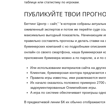
таблице или статистику по игрокам.
ПУБЛИКУЙТЕ ТВОИ ПРОГНО
Беттинг Центр – сайт,” “в котором собраны актуаль
оживленный экспертов и потом же перейти судя сс
максимально выгодный показатель. Начинающим и
правильно составлять прогнозы и делать ставки на
букмекерских компаний с но подробными описаниями
онлайн со своего смартфона, наша букмекерская к
приложение букмекера можно а по паролю, а и по 
Или использовании материалов сайта на других 
Клиентам, букмекерская контора предлагается
Правила игры известны, ими развлекаются мил
Их начало оказалось положено примерно 2700 
задокументированные Олимпийские игры.
А игра по системе обеспечивает проигрыш одно
В предматчевой линии БК их обычно отображаются 