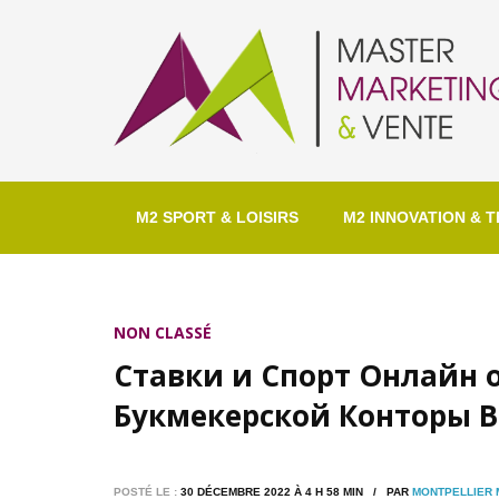
M2 SPORT & LOISIRS
M2 INNOVATION & T
NON CLASSÉ
Ставки и Спорт Онлайн
Букмекерской Конторы B
POSTÉ LE :
30 DÉCEMBRE 2022 À 4 H 58 MIN / PAR
MONTPELLIER