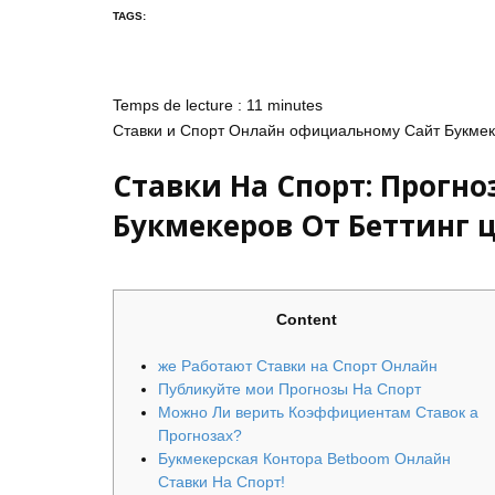
TAGS:
Temps de lecture :
11
minutes
Ставки и Спорт Онлайн официальному Сайт Букме
Ставки На Спорт: Прогн
Букмекеров От Беттинг 
Content
же Работают Ставки на Спорт Онлайн
Публикуйте мои Прогнозы На Спорт
Можно Ли верить Коэффициентам Ставок а
Прогнозах?
Букмекерская Контора Betboom Онлайн
Ставки На Спорт!