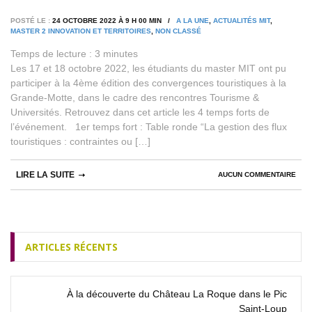
POSTÉ LE :
24 OCTOBRE 2022 À 9 H 00 MIN /
A LA UNE
,
ACTUALITÉS MIT
,
MASTER 2 INNOVATION ET TERRITOIRES
,
NON CLASSÉ
Temps de lecture :
3
minutes
Les 17 et 18 octobre 2022, les étudiants du master MIT ont pu
participer à la 4ème édition des convergences touristiques à la
Grande-Motte, dans le cadre des rencontres Tourisme &
Universités. Retrouvez dans cet article les 4 temps forts de
l’événement. 1er temps fort : Table ronde “La gestion des flux
touristiques : contraintes ou […]
LIRE LA SUITE
AUCUN COMMENTAIRE
ARTICLES RÉCENTS
À la découverte du Château La Roque dans le Pic
Saint‑Loup