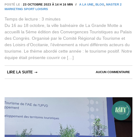
POSTÉ LE :
23 OCTOBRE 2023 À 14 H 16 MIN /
A LA UNE
,
BLOG
,
MASTER 2
MARKETING SPORT LOISIRS
Temps de lecture :
3
minutes
Du 16 au 18 octobre, la ville balnéaire de La Grande Motte a
accueilli la 5ème édition des Convergences Touristiques au Palais
des Congrès. Organisé par le Comité Régional du Tourisme et
des Loisirs d’Occitanie, l’évènement a réuni différents acteurs du
tourisme. Le thème abordé cette année : le tourisme positif. Notre
équipe était présente couvrir ce […]
LIRE LA SUITE
AUCUN COMMENTAIRE