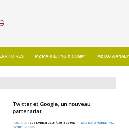
ERRITOIRES
M2 MARKETING & COMM’
M2 DATA ANALY
Twitter et Google, un nouveau
partenariat
POSTÉ LE :
10 FÉVRIER 2015 À 20 H 01 MIN /
MASTER 2 MARKETING
SPORT LOISIRS