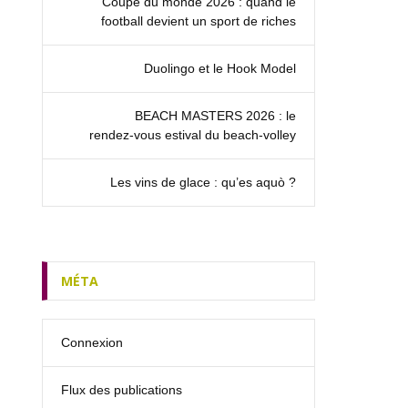
Coupe du monde 2026 : quand le
football devient un sport de riches
Duolingo et le Hook Model
BEACH MASTERS 2026 : le
rendez‑vous estival du beach-volley
Les vins de glace : qu’es aquò ?
MÉTA
Connexion
Flux des publications