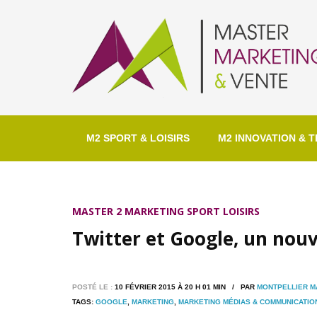
M2 SPORT & LOISIRS
M2 INNOVATION & T
MASTER 2 MARKETING SPORT LOISIRS
Twitter et Google, un nou
POSTÉ LE :
10 FÉVRIER 2015 À 20 H 01 MIN / PAR
MONTPELLIER 
TAGS:
GOOGLE
,
MARKETING
,
MARKETING MÉDIAS & COMMUNICATIO