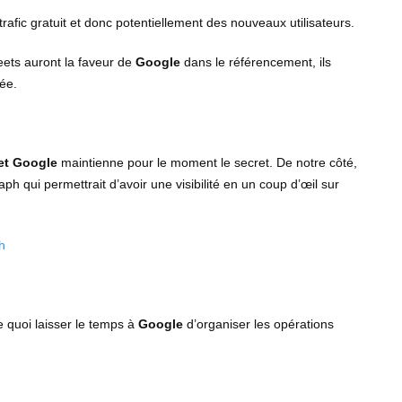
 trafic gratuit et donc potentiellement des nouveaux utilisateurs.
eets auront la faveur de
Google
dans le référencement, ils
iée.
 et Google
maintienne pour le moment le secret. De notre côté,
 qui permettrait d’avoir une visibilité en un coup d’œil sur
 quoi laisser le temps à
Google
d’organiser les opérations