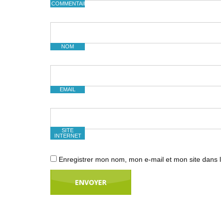
COMMENTAIRE
NOM
EMAIL
SITE
INTERNET
Enregistrer mon nom, mon e-mail et mon site dans 