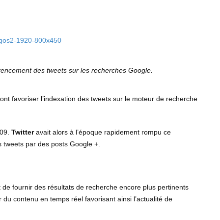
férencement des tweets sur les recherches Google.
 vont favoriser l’indexation des tweets sur le moteur de recherche
009.
Twitter
avait alors à l’époque rapidement rompu ce
s tweets par des posts Google +.
 de fournir des résultats de recherche encore plus pertinents
r du contenu en temps réel favorisant ainsi l’actualité de