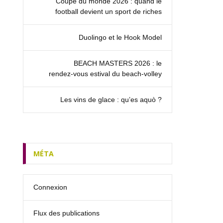
Coupe du monde 2026 : quand le
football devient un sport de riches
Duolingo et le Hook Model
BEACH MASTERS 2026 : le
rendez‑vous estival du beach-volley
Les vins de glace : qu’es aquò ?
MÉTA
Connexion
Flux des publications