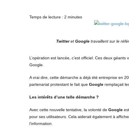
Temps de lecture :
2
minutes
Twitter
et
Google
travaillent sur le ré
L’opération est lancée, c’est officiel. Ces deux géants
Google.
A vrai dire, cette démarche a déjà été entreprise en 2
partenariat protestant le fait que
Google
remplaçait le
Les intérêts d’une telle démarche ?
Avec cette nouvelle tentative, la volonté de
Google
est
pour ses utilisateurs. Cela aiderait également à affiche
l’information.