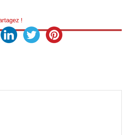
artagez !