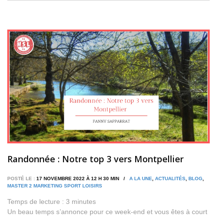
Randonnée : Notre top 3 vers Montpellier
POSTÉ LE :
17 NOVEMBRE 2022 À 12 H 30 MIN /
A LA UNE
,
ACTUALITÉS
,
BLOG
,
MASTER 2 MARKETING SPORT LOISIRS
Temps de lecture :
3
minutes
Un beau temps s’annonce pour ce week-end et vous êtes à court