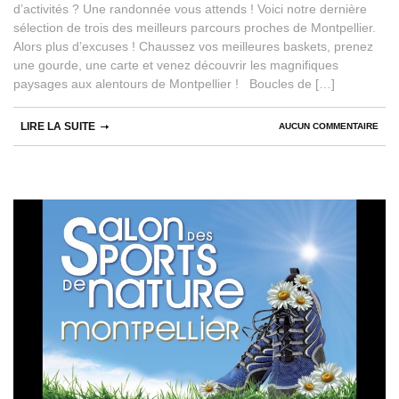
d’activités ? Une randonnée vous attends ! Voici notre dernière
sélection de trois des meilleurs parcours proches de Montpellier.
Alors plus d’excuses ! Chaussez vos meilleures baskets, prenez
une gourde, une carte et venez découvrir les magnifiques
paysages aux alentours de Montpellier ! Boucles de […]
LIRE LA SUITE
AUCUN COMMENTAIRE