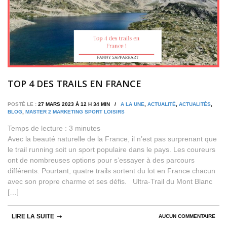
TOP 4 DES TRAILS EN FRANCE
POSTÉ LE :
27 MARS 2023 À 12 H 34 MIN /
A LA UNE
,
ACTUALITÉ
,
ACTUALITÉS
,
BLOG
,
MASTER 2 MARKETING SPORT LOISIRS
Temps de lecture :
3
minutes
Avec la beauté naturelle de la France, il n’est pas surprenant que
le trail running soit un sport populaire dans le pays. Les coureurs
ont de nombreuses options pour s’essayer à des parcours
différents. Pourtant, quatre trails sortent du lot en France chacun
avec son propre charme et ses défis. Ultra-Trail du Mont Blanc
[…]
LIRE LA SUITE
AUCUN COMMENTAIRE