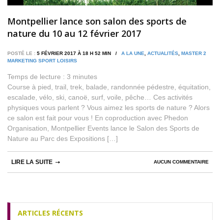
Montpellier lance son salon des sports de
nature du 10 au 12 février 2017
POSTÉ LE :
5 FÉVRIER 2017 À 18 H 52 MIN /
A LA UNE
,
ACTUALITÉS
,
MASTER 2
MARKETING SPORT LOISIRS
Temps de lecture :
3
minutes
Course à pied, trail, trek, balade, randonnée pédestre, équitation,
escalade, vélo, ski, canoë, surf, voile, pêche… Ces activités
physiques vous parlent ? Vous aimez les sports de nature ? Alors
ce salon est fait pour vous ! En coproduction avec Phedon
Organisation, Montpellier Events lance le Salon des Sports de
Nature au Parc des Expositions […]
LIRE LA SUITE
AUCUN COMMENTAIRE
ARTICLES RÉCENTS