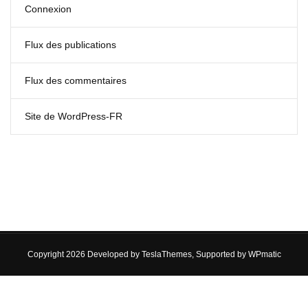
Connexion
Flux des publications
Flux des commentaires
Site de WordPress-FR
Copyright 2026 Developed by
TeslaThemes
, Supported by
WPmatic