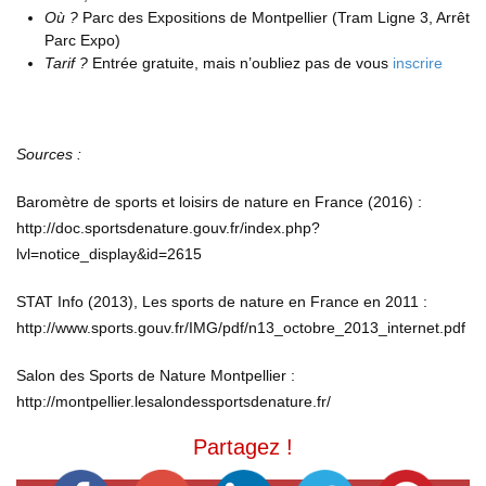
Où ?
Parc des Expositions de Montpellier (Tram Ligne 3, Arrêt
Parc Expo)
Tarif ?
Entrée gratuite, mais n’oubliez pas de vous
inscrire
Sources :
Baromètre de sports et loisirs de nature en France (2016) :
http://doc.sportsdenature.gouv.fr/index.php?
lvl=notice_display&id=2615
STAT Info (2013), Les sports de nature en France en 2011 :
http://www.sports.gouv.fr/IMG/pdf/n13_octobre_2013_internet.pdf
Salon des Sports de Nature Montpellier :
http://montpellier.lesalondessportsdenature.fr/
Partagez !