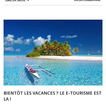
LIRE LA SUITE
AUCUN COMMENTAIRE
BIENTÔT LES VACANCES ? LE E-TOURISME EST
LA !