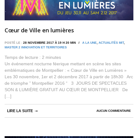
Cœur de Ville en lumières
POSTÉ LE :
28 NOVEMBRE 2017 À 19 H 20 MIN /
A LA UNE
,
ACTUALITÉS MIT
,
MASTER 2 INNOVATION ET TERRITOIRES
Temps de lecture :
2
minutes
Un événement nocturne féerique mettant en scène les sites
emblématiques de Montpellier : « Cœur de Ville en Lumières »
Les 30 novembre, 1er et 2 décembre 2017 à partir de 18h30 Arc
de triomphe ” Montpellier 2016 “ 3 JOURS DE SPECTACLES
SON & LUMIÈRE GRATUIT AU CŒUR DE MONTPELLIER De
[…]
LIRE LA SUITE
AUCUN COMMENTAIRE