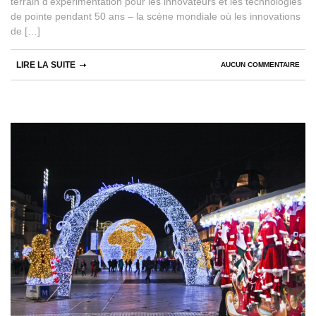
terrain d’expérimentation pour les innovateurs et les technologies
de pointe pendant 50 ans – la scène mondiale où les innovations
de […]
LIRE LA SUITE
AUCUN COMMENTAIRE