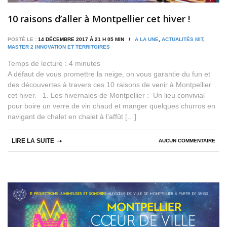
10 raisons d’aller à Montpellier cet hiver !
POSTÉ LE :
14 DÉCEMBRE 2017 À 21 H 05 MIN /
A LA UNE
,
ACTUALITÉS MIT
,
MASTER 2 INNOVATION ET TERRITOIRES
Temps de lecture :
4
minutes
A défaut de vous promettre la neige, on vous garantie du fun et
des découvertes à travers ces 10 raisons de venir à Montpellier
cet hiver. 1. Les hivernales de Montpellier : Un lieu convivial
pour boire un verre de vin chaud et manger quelques churros en
navigant de chalet en chalet à l’affût […]
LIRE LA SUITE
AUCUN COMMENTAIRE