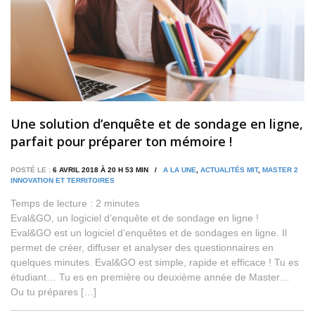
Une solution d’enquête et de sondage en ligne,
parfait pour préparer ton mémoire !
POSTÉ LE :
6 AVRIL 2018 À 20 H 53 MIN /
A LA UNE
,
ACTUALITÉS MIT
,
MASTER 2
INNOVATION ET TERRITOIRES
Temps de lecture :
2
minutes
Eval&GO, un logiciel d’enquête et de sondage en ligne !
Eval&GO est un logiciel d’enquêtes et de sondages en ligne. Il
permet de créer, diffuser et analyser des questionnaires en
quelques minutes. Eval&GO est simple, rapide et efficace ! Tu es
étudiant… Tu es en première ou deuxième année de Master…
Ou tu prépares […]