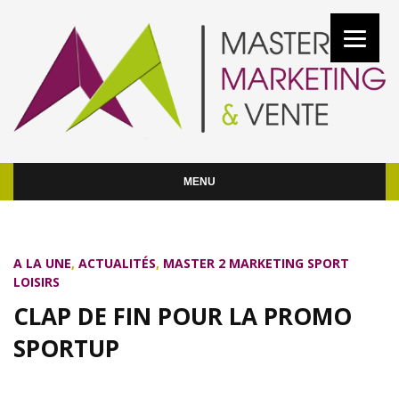
MENU
A LA UNE
,
ACTUALITÉS
,
MASTER 2 MARKETING SPORT
LOISIRS
CLAP DE FIN POUR LA PROMO
SPORTUP