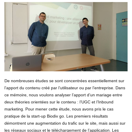
De nombreuses études se sont concentrées essentiellement sur
l’apport du contenu créé par l’utilisateur ou par l’entreprise. Dans
ce mémoire, nous voulons analyser l’apport d’un mariage entre
deux théories orientées sur le contenu : l’UGC et l’Inbound
marketing. Pour mener cette étude, nous avons pris le cas
pratique de la start-up Biodiv go. Les premiers résultats
démontrent une augmentation du trafic sur le site, mais aussi sur
les réseaux sociaux et le téléchargement de l’application. Les