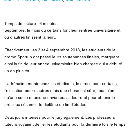
REMISE DES DIPLÔMES
,
SOUTENANCES
,
SPORT
,
SPORTUP
Temps de lecture :
6
minutes
Septembre, le mois où certains font leur rentrée universitaire et
où d’autres finissent la leur…
Effectivement, les 3 et 4 septembre 2018, les étudiants de la
promo Sportup ont passé leurs soutenances finales, marquant
ainsi la fin de leur année universitaire bien chargée qui a débuté
un an plus tôt.
L’adrénaline monte chez les étudiants, le stress pour certains,
l’excitation pour d’autres mais une chose est sûre, tous n’ont
qu’une seule et unique envie réussir leur oral pour obtenir le
précieux sésame : le diplôme de fin d’études.
Deux jours intenses pour le jury également. Les professeurs
tuteurs voyaient défiler les étudiants pour la dernière fois le temps