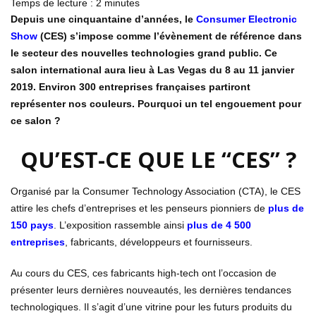
Temps de lecture :
2
minutes
Depuis une cinquantaine d’années, le
Consumer Electronic
Show
(CES) s’impose comme l’évènement de référence dans
le secteur des nouvelles technologies grand public. Ce
salon international aura lieu à Las Vegas du 8 au 11 janvier
2019. Environ 300 entreprises françaises partiront
représenter nos couleurs. Pourquoi un tel engouement pour
ce salon ?
QU’EST-CE QUE LE “CES” ?
Organisé par la Consumer Technology Association (CTA), le CES
attire les chefs d’entreprises et les penseurs pionniers de
plus de
150 pays
. L’exposition rassemble ainsi
plus de 4 500
entreprises
, fabricants, développeurs et fournisseurs.
Au cours du CES, ces fabricants high-tech ont l’occasion de
présenter leurs dernières nouveautés, les dernières tendances
technologiques. Il s’agit d’une vitrine pour les futurs produits du