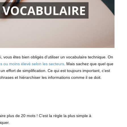
i, vous êtes bien obligés d’utiliser un vocabulaire technique. On
us ou moins élevé selon les secteurs
. Mais sachez que quel que
 un effort de simplification. Ce qui est toujours important, c’est
phrases et hiérarchiser les informations comme il se doit.
ire plus de 20 mots ! C’est la règle la plus simple à
iquer.