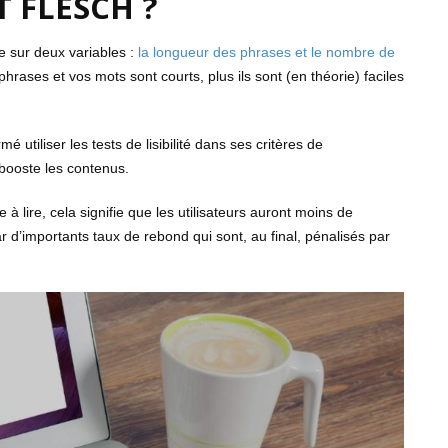
T FLESCH ?
re sur deux variables :
la longueur des phrases et le nombre de
 phrases et vos mots sont courts, plus ils sont (en théorie) faciles
 utiliser les tests de lisibilité dans ses critères de
 booste les contenus.
e à lire, cela signifie que les utilisateurs auront moins de
ar d’importants taux de rebond qui sont, au final, pénalisés par