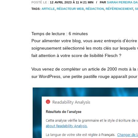
POSTÉ LE :
12 AVRIL 2023 À 11 H 21 MIN / PAR
SARAH PEREIRA D
TAGS:
ARTICLE
,
RÉDACTEUR WEB
,
RÉDACTION
,
RÉFÉRENCEMENT
,
S
Temps de lecture :
6
minutes
Pour alimenter votre blog, vous avez entrepris d’écrir
soigneusement sélectionné les mots clés sur lesquels 
fait attention à votre score de lisibilité Flesch ?
Vous venez de compléter un article de 2000 mots à la 
sur WordPress, une petite pastille rouge apparaît pour vo