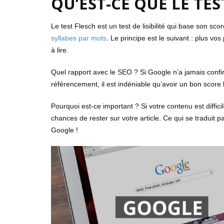
QU’EST-CE QUE LE TES
Le test Flesch est un test de lisibilité qui base son sco
syllabes par mots
. Le principe est le suivant : plus vos
à lire.
Quel rapport avec le SEO ? Si Google n’a jamais confirmé
référencement, il est indéniable qu’avoir un bon score
Pourquoi est-ce important ? Si votre contenu est difficil
chances de rester sur votre article. Ce qui se traduit p
Google !