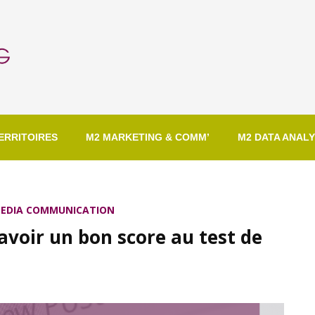
ERRITOIRES
M2 MARKETING & COMM’
M2 DATA ANALY
MEDIA COMMUNICATION
voir un bon score au test de