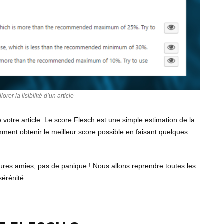
r la lisibilité d’un article
otre article. Le score Flesch est une simple estimation de la
comment obtenir le meilleur score possible en faisant quelques
eures amies, pas de panique ! Nous allons reprendre toutes les
sérénité.