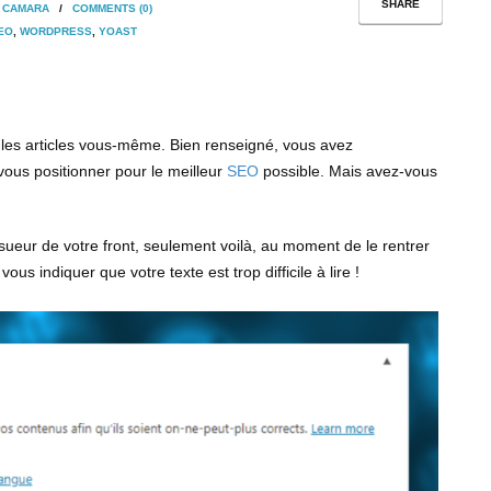
SHARE
A CAMARA
/
COMMENTS (0)
EO
,
WORDPRESS
,
YOAST
e les articles vous-même. Bien renseigné, vous avez
vous positionner pour le meilleur
SEO
possible. Mais avez-vous
sueur de votre front, seulement voilà, au moment de le rentrer
us indiquer que votre texte est trop difficile à lire !