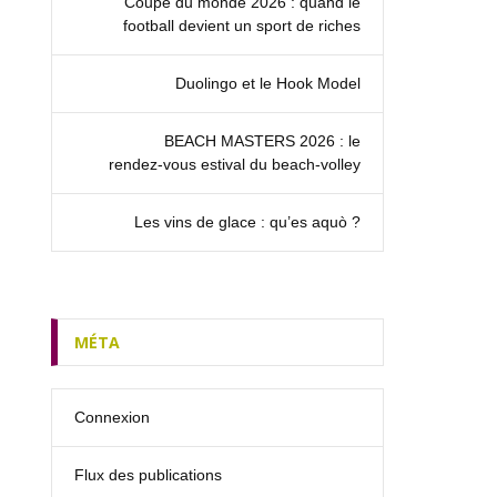
Coupe du monde 2026 : quand le
football devient un sport de riches
Duolingo et le Hook Model
BEACH MASTERS 2026 : le
rendez‑vous estival du beach-volley
Les vins de glace : qu’es aquò ?
MÉTA
Connexion
Flux des publications