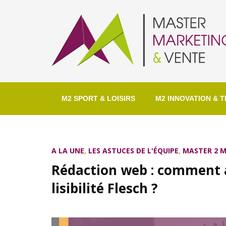
M2 SPORT & LOISIRS
M2 INNOVATION & T
A LA UNE
,
LES ASTUCES DE L'ÉQUIPE
,
MASTER 2 
Rédaction web : comment a
lisibilité Flesch ?