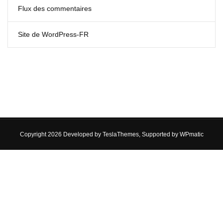
Flux des commentaires
Site de WordPress-FR
Copyright 2026 Developed by
TeslaThemes
, Supported by
WPmatic