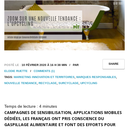
SHARE
POSTÉ LE :
10 FÉVRIER 2020 À 16 H 38 MIN / PAR
ELODIE RUETTE
/
COMMENTS (1)
TAGS:
MARKETING INNOVATION ET TERRITOIRES
,
MARQUES RESPONSABLES
,
NOUVELLE TENDANCE
,
RECYCLAGE
,
SURCYCLAGE
,
UPCYCLING
Temps de lecture :
4
minutes
CAMPAGNES DE SENSIBILISATION, APPLICATIONS MOBILES
DÉDIÉES, LES FRANÇAIS ONT PRIS CONSCIENCE DU
GASPILLAGE ALIMENTAIRE ET FONT DES EFFORTS POUR