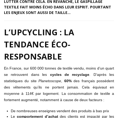
LUTTER CONTRE CELA. EN REVANCHE, LE GASPILLAGE
TEXTILE FAIT MOINS ÉCHO DANS LEUR ESPRIT. POURTANT
LES ENJEUX SONT AUSSI DE TAILLE…
L’UPCYCLING : LA
TENDANCE ÉCO-
RESPONSABLE
En France, sur 600 000 tonnes de textile vendu, moins d’un quart
se retrouvent dans les
cycles de recyclage
. D’après les
statistiques du site
Planetoscope
,
60%
des français possèdent
des vêtements qu’ils ne portent jamais. Cela équivaut en
moyenne à 114€ par logement. La consommation de textile a
fortement augmenté, notamment à cause de deux facteurs :
De nombreuses enseignes vendent des produits à bas prix
Le
comportement d’achat
des clients est impacté par les