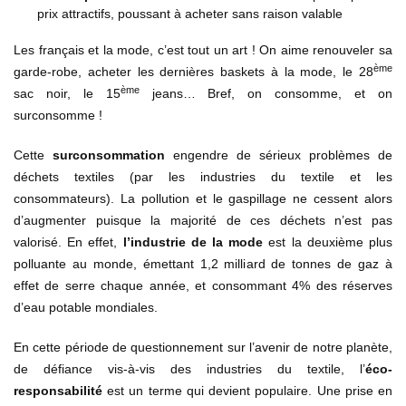
prix attractifs, poussant à acheter sans raison valable
Les français et la mode, c’est tout un art ! On aime renouveler sa
ème
garde-robe, acheter les dernières baskets à la mode, le 28
ème
sac noir, le 15
jeans… Bref, on consomme, et on
surconsomme !
Cette
surconsommation
engendre de sérieux problèmes de
déchets textiles (par les industries du textile et les
consommateurs). La pollution et le gaspillage ne cessent alors
d’augmenter puisque la majorité de ces déchets n’est pas
valorisé. En effet,
l’industrie de la mode
est la deuxième plus
polluante au monde, émettant 1,2 milliard de tonnes de gaz à
effet de serre chaque année, et consommant 4% des réserves
d’eau potable mondiales.
En cette période de questionnement sur l’avenir de notre planète,
de défiance vis-à-vis des industries du textile, l’
éco-
responsabilité
est un terme qui devient populaire. Une prise en