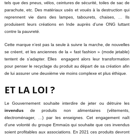
tels que des pneus, vélos, ceintures de sécurité, toiles de sac de
parachute, etc. Des matériaux usés et voués à la destruction qui
reprennent vie dans des lampes, tabourets, chaises, … Ils
produisent leurs créations en Inde auprès d’une ONG luttant
contre la pauvreté.
Cette marque n’est pas la seule à suivre la marche, de nouvelles
se créent, et les anciennes de la « fast fashion » (mode jetable)
tentent de s’adapter. Elles engagent alors leur transformation
pour penser le recyclage du produit au départ de sa création afin
de lui assurer une deuxième vie moins complexe et plus éthique.
ET LA LOI ?
Le Gouvernement souhaite interdire de jeter ou détruire les
invendus
de produits non alimentaires (vêtements,
électroménager, …) par les enseignes. Cet engagement naît
d’une volonté du groupe Emmaüs qui souhaite que ces invendus
soient profitables aux associations. En 2021 ces produits devront