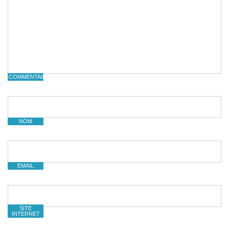
COMMENTAIRE
NOM
EMAIL
SITE
INTERNET