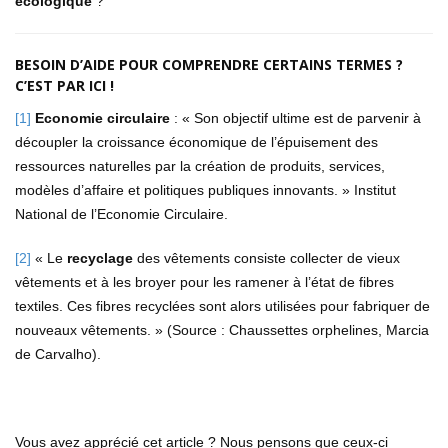
écologique
?
BESOIN D’AIDE POUR COMPRENDRE CERTAINS TERMES ?
C’EST PAR ICI !
[1]
Economie circulaire
: « Son objectif ultime est de parvenir à
découpler la croissance économique de l’épuisement des
ressources naturelles par la création de produits, services,
modèles d’affaire et politiques publiques innovants. » Institut
National de l’Economie Circulaire.
[2]
« Le
recyclage
des vêtements consiste collecter de vieux
vêtements et à les broyer pour les ramener à l’état de fibres
textiles. Ces fibres recyclées sont alors utilisées pour fabriquer de
nouveaux vêtements. » (Source : Chaussettes orphelines, Marcia
de Carvalho).
Vous avez apprécié cet article ? Nous pensons que ceux-ci