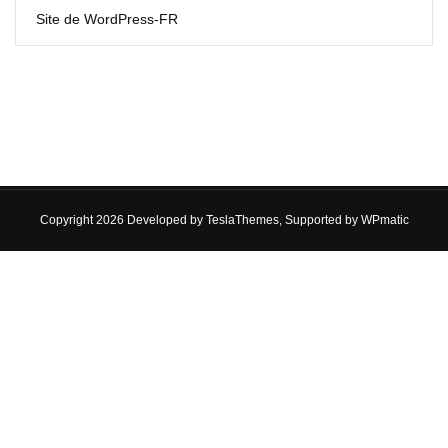
Site de WordPress-FR
Copyright 2026 Developed by
TeslaThemes
, Supported by
WPmatic