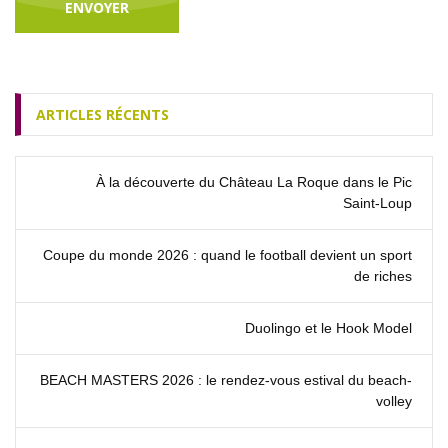
ARTICLES RÉCENTS
À la découverte du Château La Roque dans le Pic
Saint‑Loup
Coupe du monde 2026 : quand le football devient un sport
de riches
Duolingo et le Hook Model
BEACH MASTERS 2026 : le rendez‑vous estival du beach-
volley