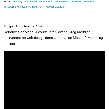
TAGS:
DESIGN
,
GRAPHISME
,
MARKETING
,
MARKETING DU SPORT
,
MASTER 2
,
MASTER 2 MARKETING DU SPORT
,
MONTPELLIER
Temps de lecture :
< 1
minute
Retrouvez en vidéo la courte interview de Greg Meridjen,
intervenant en web design dans la formation Master 2 Marketing
du sport.