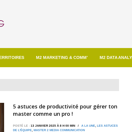
ERRITOIRES
M2 MARKETING & COMM’
M2 DATA ANALY
5 astuces de productivité pour gérer ton
master comme un pro !
POSTÉ LE :
13 JANVIER 2025 À 8 H 00 MIN /
A LA UNE
,
LES ASTUCES
DE L'ÉQUIPE
,
MASTER 2 MEDIA COMMUNICATION