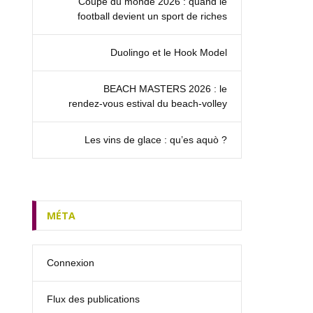
Coupe du monde 2026 : quand le
football devient un sport de riches
Duolingo et le Hook Model
BEACH MASTERS 2026 : le
rendez‑vous estival du beach-volley
Les vins de glace : qu’es aquò ?
MÉTA
Connexion
Flux des publications