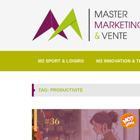
M2 SPORT & LOISIRS
M2 INNOVATION & T
TAG: PRODUCTIVITÉ