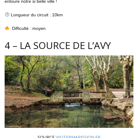
entoure notre si belle ville !
Longueur du circuit : 10km
Difficulté : moyen
4 – LA SOURCE DE L’AVY
SOURCE
VISITERMAREGION.FR