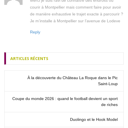
Merci je suis ravi de connaître des endroits où
courir à Montpellier mais comment faire pour avoir
de manière exhaustive le trajet exacte à parcourir ?
Je m’installe à Montpellier sur l’avenue de Lodeve
Reply
ARTICLES RÉCENTS
À la découverte du Château La Roque dans le Pic
Saint‑Loup
Coupe du monde 2026 : quand le football devient un sport
de riches
Duolingo et le Hook Model