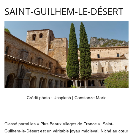
SAINT-GUILHEM-LE-DÉSERT
Crédit photo : Unsplash | Constanze Marie
Classé parmi les « Plus Beaux Vilages de France », Saint-
Guilhem-le-Désert est un véritable joyau médiéval. Niché au cœur