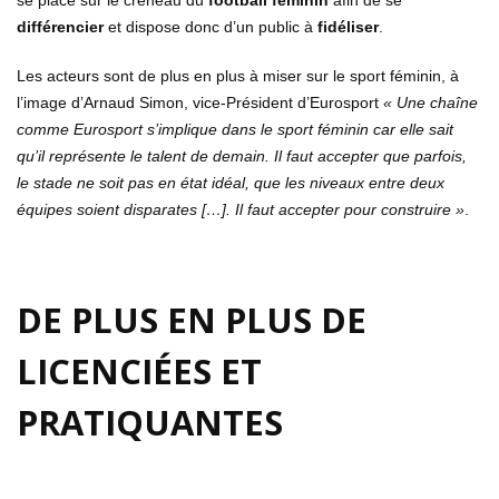
se place sur le créneau du
football féminin
afin de se
différencier
et dispose donc d’un public à
fidéliser
.
Les acteurs sont de plus en plus à miser sur le sport féminin, à
l’image d’Arnaud Simon, vice-Président d’Eurosport
« Une chaîne
comme Eurosport s’implique dans le sport féminin car elle sait
qu’il représente le talent de demain. Il faut accepter que parfois,
le stade ne soit pas en état idéal, que les niveaux entre deux
équipes soient disparates […]. Il faut accepter pour construire »
.
DE PLUS EN PLUS DE
LICENCIÉES ET
PRATIQUANTES