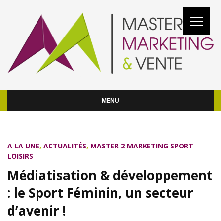
MENU
A LA UNE
,
ACTUALITÉS
,
MASTER 2 MARKETING SPORT
LOISIRS
Médiatisation & développement
: le Sport Féminin, un secteur
d’avenir !