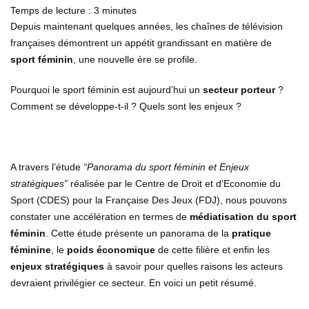
Temps de lecture :
3
minutes
Depuis maintenant quelques années, les chaînes de télévision
françaises démontrent un appétit grandissant en matière de
sport féminin
, une nouvelle ère se profile.
Pourquoi le sport féminin est aujourd’hui un
secteur porteur
?
Comment se développe-t-il ? Quels sont les enjeux ?
A travers l’étude
“Panorama du sport féminin et Enjeux
stratégiques”
réalisée par le Centre de Droit et d’Economie du
Sport (CDES) pour la Française Des Jeux (FDJ), nous pouvons
constater une accélération en termes de
médiatisation du sport
féminin
. Cette étude présente un panorama de la
pratique
féminine
, le
poids économique
de cette filière et enfin les
enjeux stratégiques
à savoir pour quelles raisons les acteurs
devraient privilégier ce secteur. En voici un petit résumé.