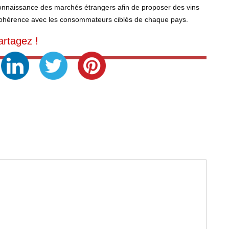
connaissance des marchés étrangers afin de proposer des vins
n cohérence avec les consommateurs ciblés de chaque pays.
artagez !