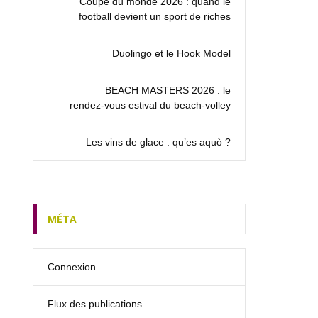
Coupe du monde 2026 : quand le
football devient un sport de riches
Duolingo et le Hook Model
BEACH MASTERS 2026 : le
rendez‑vous estival du beach-volley
Les vins de glace : qu’es aquò ?
MÉTA
Connexion
Flux des publications