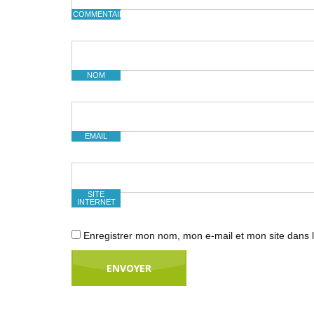
COMMENTAIRE
NOM
EMAIL
SITE
INTERNET
Enregistrer mon nom, mon e-mail et mon site dans 