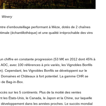
Winery
entre d’embouteillage performant à Mèze, dotés de 2 chaînes
timale (échantillothèque) et une qualité irréprochable des vins
 un chiffre en constante progression (53 M€ en 2012 dont 45% à
et AOC, avec 100 références à prix variés, les Vignobles Bonfils
on). Cependant, les Vignobles Bonfils se développent sur le
es Domaines et Châteaux à fort potentiel. La gamme CHR se
 de Bag-in-Box.
succès sur les 5 continents. Plus de la moitié des ventes
 les États-Unis, le Canada, le Japon et la Chine, sur laquelle
s de développement dans les années proches. Le succès mondial