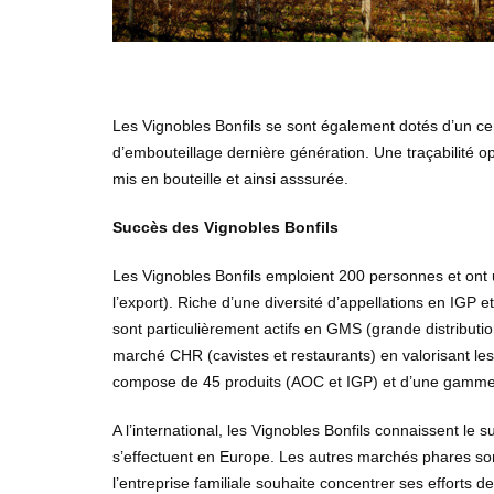
Les Vignobles Bonfils se sont également dotés d’un c
d’embouteillage dernière génération. Une traçabilité op
mis en bouteille et ainsi asssurée.
Succès des Vignobles Bonfils
Les Vignobles Bonfils emploient 200 personnes et ont
l’export). Riche d’une diversité d’appellations en IGP 
sont particulièrement actifs en GMS (grande distributi
marché CHR (cavistes et restaurants) en valorisant l
compose de 45 produits (AOC et IGP) et d’une gamme
A l’international, les Vignobles Bonfils connaissent le 
s’effectuent en Europe. Les autres marchés phares sont
l’entreprise familiale souhaite concentrer ses effort