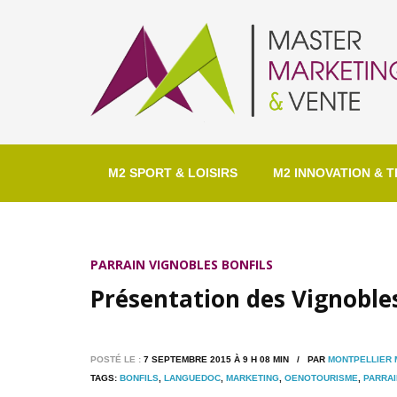
M2 SPORT & LOISIRS
M2 INNOVATION & T
PARRAIN VIGNOBLES BONFILS
Présentation des Vignobles
POSTÉ LE :
7 SEPTEMBRE 2015 À 9 H 08 MIN / PAR
MONTPELLIER
TAGS:
BONFILS
,
LANGUEDOC
,
MARKETING
,
OENOTOURISME
,
PARRAI