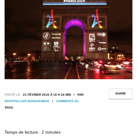
SHARE
POSTÉ LE :
21 FÉVRIER 2016 À 18 H 24 MIN / PAR
MONTPELLIER MANAGEMENT
/
COMMENTS (0)
TAGS:
Temps de lecture :
2
minutes