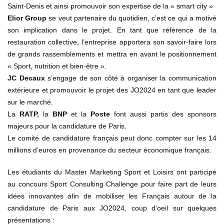
Saint-Denis et ainsi promouvoir son expertise de la « smart city »
Elior Group
se veut partenaire du quotidien, c’est ce qui a motivé
son implication dans le projet. En tant que référence de la
restauration collective, l’entreprise apportera son savoir-faire lors
de grands rassemblements et mettra en avant le positionnement
« Sport, nutrition et bien-être ».
JC Decaux
s’engage de son côté à organiser la communication
extérieure et promouvoir le projet des JO2024 en tant que leader
sur le marché.
La
RATP,
la
BNP
et la
Poste
font aussi partis des sponsors
majeurs pour la candidature de Paris.
Le comité de candidature français peut donc compter sur les 14
millions d’euros en provenance du secteur économique français.
Les étudiants du Master Marketing Sport et Loisirs ont participé
au concours Sport Consulting Challenge pour faire part de leurs
idées innovantes afin de mobiliser les Français autour de la
candidature de Paris aux JO2024, coup d’oeil sur quelques
présentations :