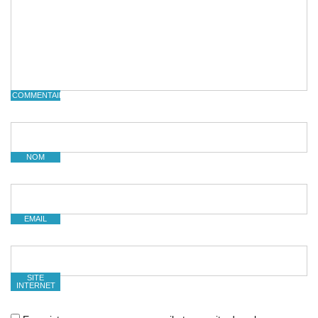
COMMENTAIRE
NOM
EMAIL
SITE
INTERNET