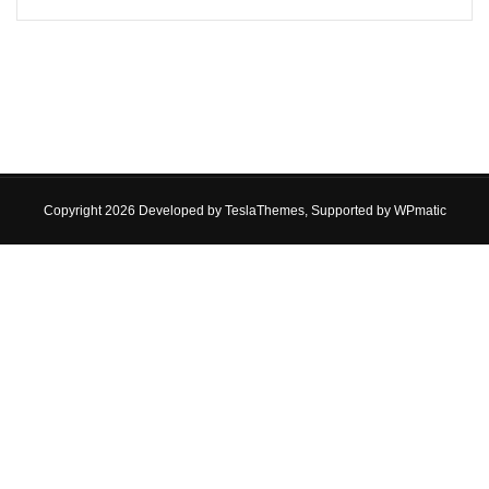
Copyright 2026 Developed by
TeslaThemes
, Supported by
WPmatic