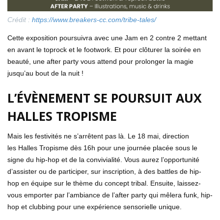
Crédit :
https://www.breakers-cc.com/tribe-tales/
Cette exposition poursuivra avec une Jam en 2 contre 2 mettant
en avant le toprock et le footwork. Et pour clôturer la soirée en
beauté, une after party vous attend pour prolonger la magie
jusqu’au bout de la nuit !
L’ÉVÈNEMENT SE POURSUIT AUX
HALLES TROPISME
Mais les festivités ne s’arrêtent pas là. Le 18 mai, direction
les Halles Tropisme dès 16h pour une journée placée sous le
signe du hip-hop et de la convivialité. Vous aurez l’opportunité
d’assister ou de participer, sur inscription, à des battles de hip-
hop en équipe sur le thème du concept tribal. Ensuite, laissez-
vous emporter par l’ambiance de l’after party qui mêlera funk, hip-
hop et clubbing pour une expérience sensorielle unique.