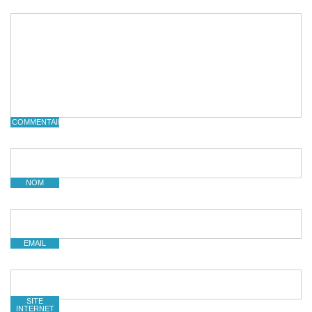
COMMENTAIRE
NOM
EMAIL
SITE
INTERNET