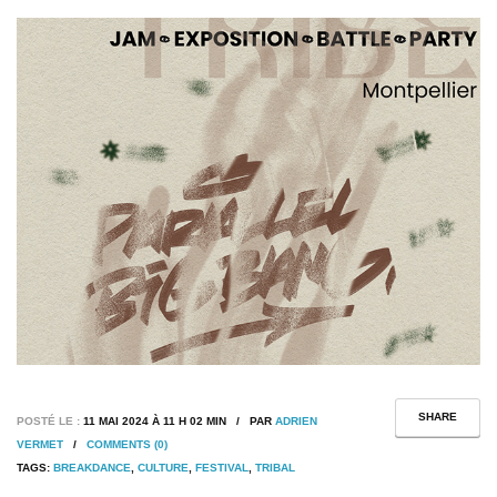
SHARE
POSTÉ LE :
11 MAI 2024 À 11 H 02 MIN / PAR
ADRIEN
VERMET
/
COMMENTS (0)
TAGS:
BREAKDANCE
,
CULTURE
,
FESTIVAL
,
TRIBAL