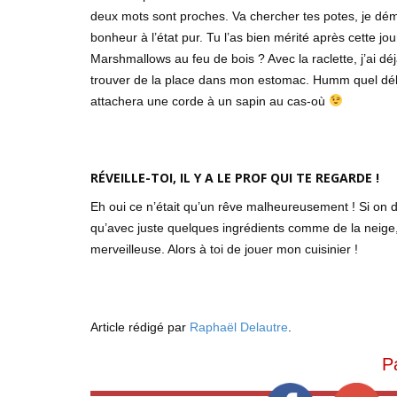
deux mots sont proches. Va chercher tes potes, je déma
bonheur à l’état pur. Tu l’as bien mérité après cette jou
Marshmallows au feu de bois ? Avec la raclette, j’ai dé
trouver de la place dans mon estomac. Humm quel délice
attachera une corde à un sapin au cas-où
RÉVEILLE-TOI, IL Y A LE PROF QUI TE REGARDE !
Eh oui ce n’était qu’un rêve malheureusement ! Si on d
qu’avec juste quelques ingrédients comme de la neige,
merveilleuse. Alors à toi de jouer mon cuisinier !
Article rédigé par
Raphaël Delautre
.
P