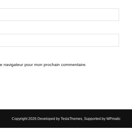
le navigateur pour mon prochain commentaire.
Copyright 2026 Developed by
TeslaThemes
, Supported by
WPmatic