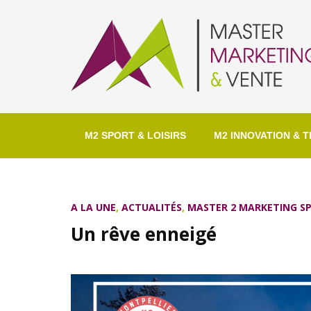
M2 SPORT & LOISIRS
M2 INNOVATION & T
A LA UNE
,
ACTUALITÉS
,
MASTER 2 MARKETING SP
Un rêve enneigé