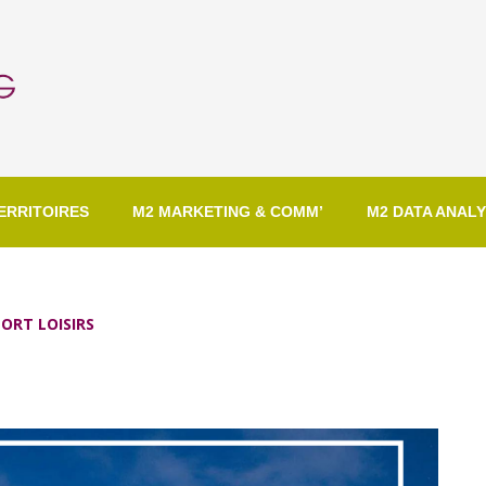
ERRITOIRES
M2 MARKETING & COMM’
M2 DATA ANALY
ORT LOISIRS