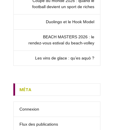
Coupe du monde 2026 : quand le
football devient un sport de riches
Duolingo et le Hook Model
BEACH MASTERS 2026 : le
rendez‑vous estival du beach-volley
Les vins de glace : qu’es aquò ?
MÉTA
Connexion
Flux des publications