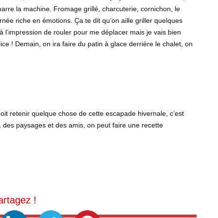
rre la machine. Fromage grillé, charcuterie, cornichon, le
rnée riche en émotions. Ça te dit qu’on aille griller quelques
jà l’impression de rouler pour me déplacer mais je vais bien
 ! Demain, on ira faire du patin à glace derrière le chalet, on
oit retenir quelque chose de cette escapade hivernale, c’est
 des paysages et des amis, on peut faire une recette
artagez !